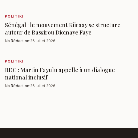
POLITIKI
Sénégal : le mouvement Kiiraay se structure
autour de Bassirou Diomaye Faye
Na
Rédaction
·
26 juillet 2026
POLITIKI
RDC : Martin Fayulu appelle à un dialogue
national inclusif
Na
Rédaction
·
26 juillet 2026