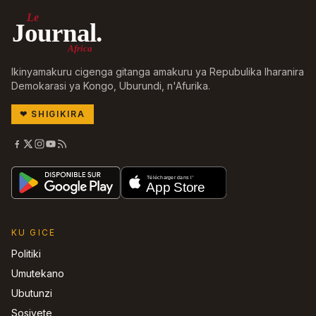
Le
Journal.
Africa
Ikinyamakuru cigenga gitanga amakuru ya Repubulika Iharanira
Demokarasi ya Kongo, Uburundi, n'Afurika.
❤
SHIGIKIRA
KU GICE
Politiki
Umutekano
Ubutunzi
Sosiyete