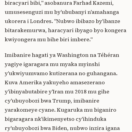
biracyari bibi," asobanura Farhad Kazemi,
umusesenguzi mu by'ububanyi n'amahanga
ukorera i Londres. "Nubwo ibibazo by'ibanze
bitarakemurwa, haracyari ibyago byo kongera
kwiyongera mu bihe biri imbere."
Imibanire hagati ya Washington na Téhéran
yagiye igaragara mu myaka myinshi
y'ukwiyumvamo kutizerana no guhangana.
Kuva Amerika yakuyeho amasezerano
y'ibinyabutabire y'Iran mu 2018 mu gihe
cy'ubuyobozi bwa Trump, imibanire
yarakomeye cyane. Kugaruka mu biganiro
bigaragara nk'ikimenyetso cy'ihinduka
ry'ubuyobozi bwa Biden, nubwo inzira igana