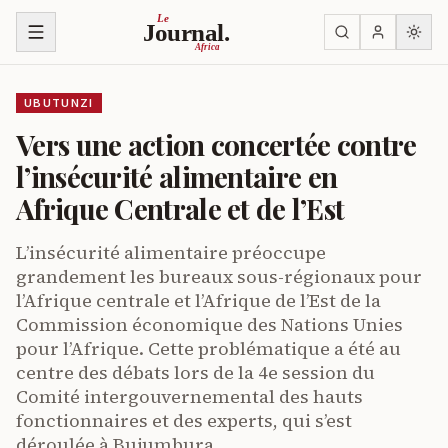
Ja ku biri muri urupapuro
Le
Journal.
Africa
UBUTUNZI
Vers une action concertée contre
l’insécurité alimentaire en
Afrique Centrale et de l’Est
L’insécurité alimentaire préoccupe
grandement les bureaux sous-régionaux pour
l’Afrique centrale et l’Afrique de l’Est de la
Commission économique des Nations Unies
pour l’Afrique. Cette problématique a été au
centre des débats lors de la 4e session du
Comité intergouvernemental des hauts
fonctionnaires et des experts, qui s’est
déroulée à Bujumbura,…