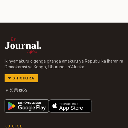
Le
Journal.
Africa
Ikinyamakuru cigenga gitanga amakuru ya Repubulika Iharanira
Demokarasi ya Kongo, Uburundi, n'Afurika.
❤
SHIGIKIRA
KU GICE