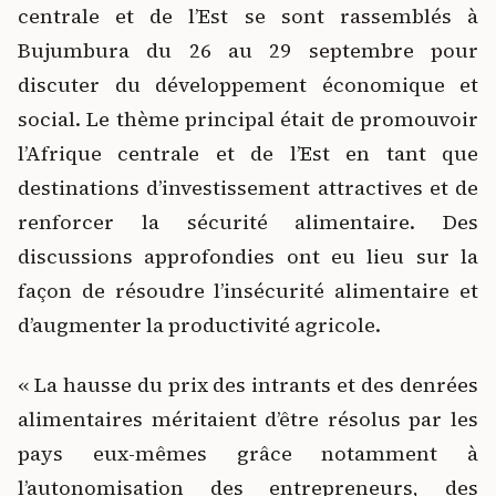
centrale et de l’Est se sont rassemblés à
Bujumbura du 26 au 29 septembre pour
discuter du développement économique et
social. Le thème principal était de promouvoir
l’Afrique centrale et de l’Est en tant que
destinations d’investissement attractives et de
renforcer la sécurité alimentaire. Des
discussions approfondies ont eu lieu sur la
façon de résoudre l’insécurité alimentaire et
d’augmenter la productivité agricole.
« La hausse du prix des intrants et des denrées
alimentaires méritaient d’être résolus par les
pays eux-mêmes grâce notamment à
l’autonomisation des entrepreneurs, des