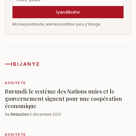
Iyandikishe
Mu kwiyandikisha, wemera politike yacu y'ibanga.
IBIJANYE
SOSIYETE
Burundi: le système des Nations unies et le
gouvernement signent pour une coopération
économique
Na
Rédaction
·
5 décembre 2022
SOSIYETE