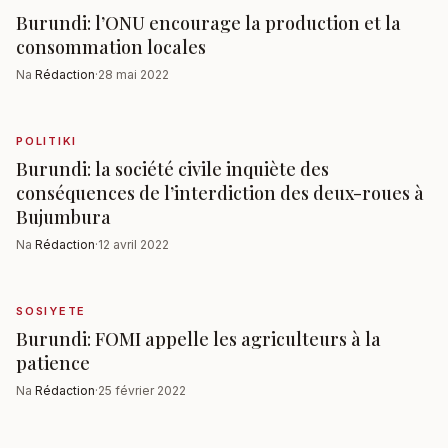
Burundi: l’ONU encourage la production et la
consommation locales
Na
Rédaction
·
28 mai 2022
POLITIKI
Burundi: la société civile inquiète des
conséquences de l’interdiction des deux-roues à
Bujumbura
Na
Rédaction
·
12 avril 2022
SOSIYETE
Burundi: FOMI appelle les agriculteurs à la
patience
Na
Rédaction
·
25 février 2022