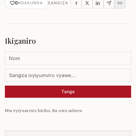
0
NDAKUNDA
SANGIZA
Ikiganiro
Tanga
Nta vyiyumviro biriho. Ba uwa mbere.