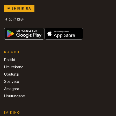
❤
SHIGIKIRA
KU GICE
Politiki
Umutekano
Ubutunzi
Sosiyete
Amagara
Ubutungane
IMIKINO