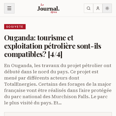
Ja ku biri muri urupapuro
Le
Journal.
Africa
SOSIYETE
Ouganda: tourisme et
exploitation pétrolière sont-ils
compatibles? [4/4]
En Ouganda, les travaux du projet pétrolier ont
débuté dans le nord du pays. Ce projet est
mené par différents acteurs dont
TotalEnergies. Certains des forages de la major
française vont être réalisés dans l’aire protégée
du parc national des Murchison Falls. Le parc
le plus visité du pays. Et…