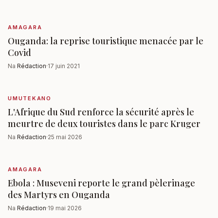
AMAGARA
Ouganda: la reprise touristique menacée par le
Covid
Na
Rédaction
·
17 juin 2021
UMUTEKANO
L'Afrique du Sud renforce la sécurité après le
meurtre de deux touristes dans le parc Kruger
Na
Rédaction
·
25 mai 2026
AMAGARA
Ebola : Museveni reporte le grand pèlerinage
des Martyrs en Ouganda
Na
Rédaction
·
19 mai 2026