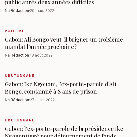
public après deux années difficiles
Na
Rédaction
·
29 mars 2022
POLITIKI
Gabon: Ali Bongo veut-il briguer un troisième
mandat l’année prochaine?
Na
Rédaction
·
18 août 2022
UBUTUNGANE
Gabon: Ike Ngouoni, l’ex-porte-parole d’Ali
Bongo, condamné à 8 ans de prison
Na
Rédaction
·
27 juillet 2022
UBUTUNGANE
Gabon: l’ex-porte-parole de la présidence Ike
Ngouoni jugé pour détournement de fonds