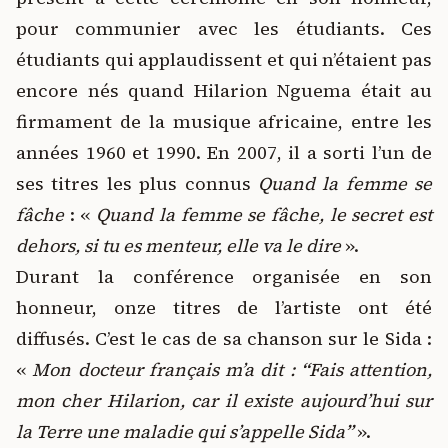
pour communier avec les étudiants. Ces
étudiants qui applaudissent et qui n’étaient pas
encore nés quand Hilarion Nguema était au
firmament de la musique africaine, entre les
années 1960 et 1990. En 2007, il a sorti l’un de
ses titres les plus connus
Quand la femme se
fâche
: «
Quand la femme se fâche, le secret est
dehors, si tu es menteur, elle va le dire
».
Durant la conférence organisée en son
honneur, onze titres de l’artiste ont été
diffusés. C’est le cas de sa chanson sur le Sida :
«
Mon docteur français m’a dit :
“
Fais attention,
mon cher Hilarion, car il existe aujourd’hui sur
la Terre une maladie qui s’appelle Sida
”
».