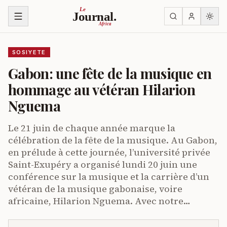
Ja ku biri muri urupapuro
Le
Journal.
Africa
SOSIYETE
Gabon: une fête de la musique en
hommage au vétéran Hilarion
Nguema
Le 21 juin de chaque année marque la
célébration de la fête de la musique. Au Gabon,
en prélude à cette journée, l’université privée
Saint-Exupéry a organisé lundi 20 juin une
conférence sur la musique et la carrière d’un
vétéran de la musique gabonaise, voire
africaine, Hilarion Nguema. Avec notre…