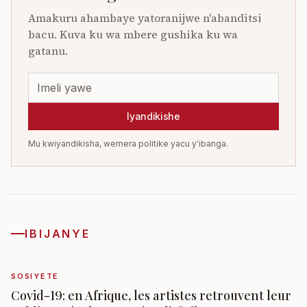
Amakuru ahambaye yatoranijwe n'abanditsi
bacu. Kuva ku wa mbere gushika ku wa
gatanu.
Iyandikishe
Mu kwiyandikisha, wemera politike yacu y'ibanga.
IBIJANYE
SOSIYETE
Covid-19: en Afrique, les artistes retrouvent leur