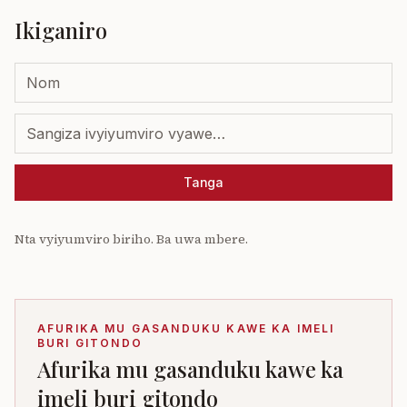
Ikiganiro
Tanga
Nta vyiyumviro biriho. Ba uwa mbere.
AFURIKA MU GASANDUKU KAWE KA IMELI
BURI GITONDO
Afurika mu gasanduku kawe ka
imeli buri gitondo