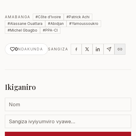
AMABANGA
#
Côte d'Ivoire
#
Patrick Achi
#
Alassane Ouattara
#
Abidjan
#
Yamoussoukro
#
Michel Gbagbo
#
PPA-CI
0
NDAKUNDA
SANGIZA
Ikiganiro