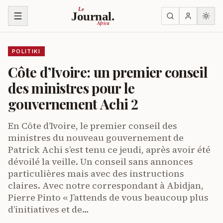
Ja ku biri muri urupapuro
Le
Journal.
Africa
POLITIKI
Côte d’Ivoire: un premier conseil
des ministres pour le
gouvernement Achi 2
En Côte d’Ivoire, le premier conseil des
ministres du nouveau gouvernement de
Patrick Achi s’est tenu ce jeudi, après avoir été
dévoilé la veille. Un conseil sans annonces
particulières mais avec des instructions
claires. Avec notre correspondant à Abidjan,
Pierre Pinto « J’attends de vous beaucoup plus
d’initiatives et de…