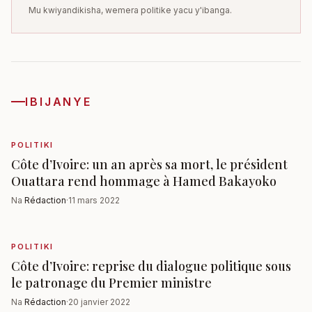
Mu kwiyandikisha, wemera politike yacu y'ibanga.
IBIJANYE
POLITIKI
Côte d’Ivoire: un an après sa mort, le président
Ouattara rend hommage à Hamed Bakayoko
Na
Rédaction
·
11 mars 2022
POLITIKI
Côte d’Ivoire: reprise du dialogue politique sous
le patronage du Premier ministre
Na
Rédaction
·
20 janvier 2022