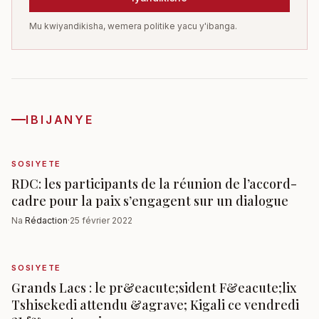
Mu kwiyandikisha, wemera politike yacu y'ibanga.
IBIJANYE
SOSIYETE
RDC: les participants de la réunion de l’accord-
cadre pour la paix s’engagent sur un dialogue
Na
Rédaction
·
25 février 2022
SOSIYETE
Grands Lacs : le pr&eacute;sident F&eacute;lix
Tshisekedi attendu &agrave; Kigali ce vendredi