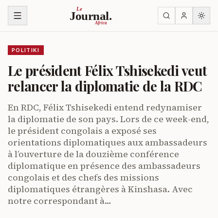
Ja ku biri muri urupapuro
Le
Journal.
Africa
POLITIKI
Le président Félix Tshisekedi veut
relancer la diplomatie de la RDC
En RDC, Félix Tshisekedi entend redynamiser
la diplomatie de son pays. Lors de ce week-end,
le président congolais a exposé ses
orientations diplomatiques aux ambassadeurs
à l’ouverture de la douzième conférence
diplomatique en présence des ambassadeurs
congolais et des chefs des missions
diplomatiques étrangères à Kinshasa. Avec
notre correspondant à…