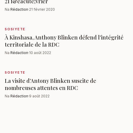
21 f&eacute;vrier
Na
Rédaction
·
21 février 2020
SOSIYETE
À Kinshasa, Anthony Blinken défend l’intégrité
territoriale de la RDC
Na
Rédaction
·
10 août 2022
SOSIYETE
La visite d’Antony Blinken suscite de
nombreuses attentes en RDC
Na
Rédaction
·
9 août 2022