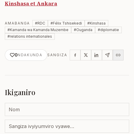
Kinshasa et Ankara
AMABANGA
#
RDC
#
Félix Tshisekedi
#
Kinshasa
#
Kamanda wa Kamanda Muzembe
#
Ouganda
#
diplomatie
#
relations internationales
0
NDAKUNDA
SANGIZA
Ikiganiro