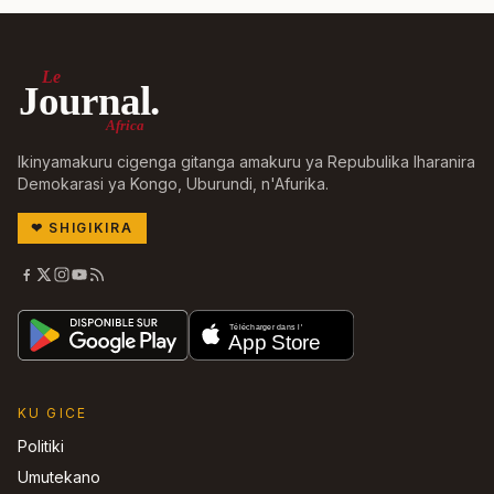
Le
Journal.
Africa
Ikinyamakuru cigenga gitanga amakuru ya Repubulika Iharanira
Demokarasi ya Kongo, Uburundi, n'Afurika.
❤
SHIGIKIRA
KU GICE
Politiki
Umutekano