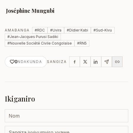
Joséphine Mungubi
AMABANGA
#
RDC
#
Uvira
#
Didier Kabi
#
Sud-Kivu
#
Jean-Jacques Purusi Sadiki
#
Nouvelle Société Civile Congolaise
#
RN5
0
NDAKUNDA
SANGIZA
Ikiganiro