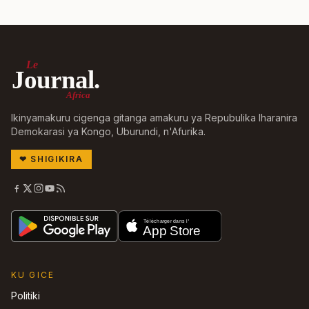
Le
Journal.
Africa
Ikinyamakuru cigenga gitanga amakuru ya Repubulika Iharanira
Demokarasi ya Kongo, Uburundi, n'Afurika.
❤
SHIGIKIRA
KU GICE
Politiki