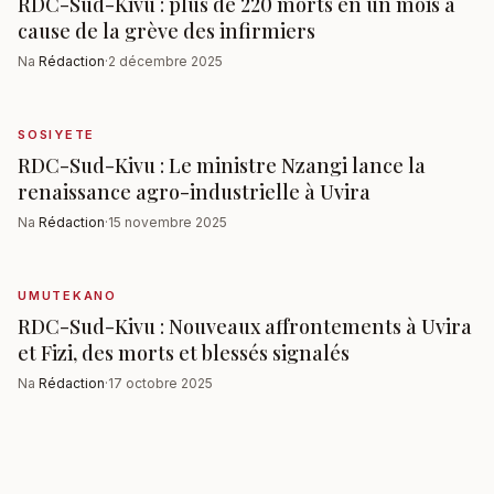
RDC-Sud-Kivu : plus de 220 morts en un mois à
cause de la grève des infirmiers
Na
Rédaction
·
2 décembre 2025
SOSIYETE
RDC-Sud-Kivu : Le ministre Nzangi lance la
renaissance agro-industrielle à Uvira
Na
Rédaction
·
15 novembre 2025
UMUTEKANO
RDC-Sud-Kivu : Nouveaux affrontements à Uvira
et Fizi, des morts et blessés signalés
Na
Rédaction
·
17 octobre 2025