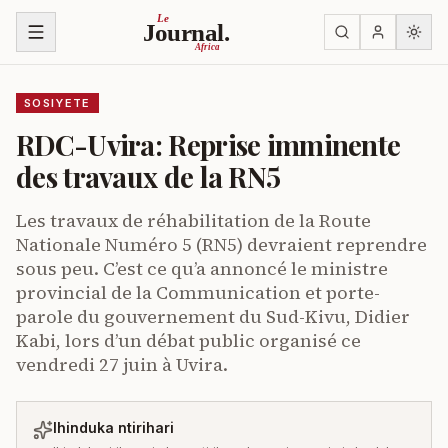
Ja ku biri muri urupapuro
Le
Journal.
Africa
SOSIYETE
RDC-Uvira: Reprise imminente
des travaux de la RN5
Les travaux de réhabilitation de la Route
Nationale Numéro 5 (RN5) devraient reprendre
sous peu. C’est ce qu’a annoncé le ministre
provincial de la Communication et porte-
parole du gouvernement du Sud-Kivu, Didier
Kabi, lors d’un débat public organisé ce
vendredi 27 juin à Uvira.
Ihinduka ntirihari