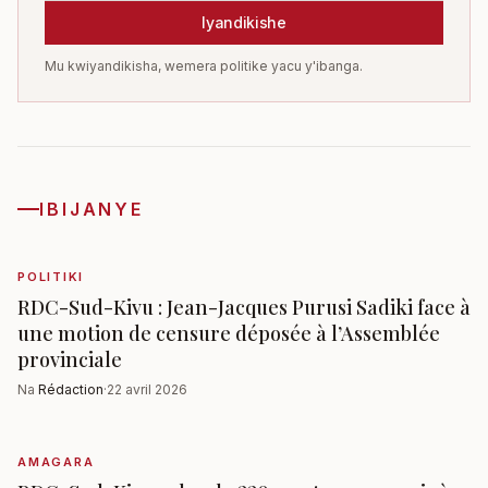
Iyandikishe
Mu kwiyandikisha, wemera politike yacu y'ibanga.
IBIJANYE
POLITIKI
RDC-Sud-Kivu : Jean-Jacques Purusi Sadiki face à
une motion de censure déposée à l’Assemblée
provinciale
Na
Rédaction
·
22 avril 2026
AMAGARA