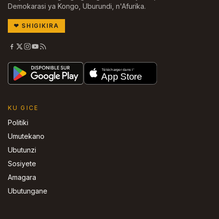
Demokarasi ya Kongo, Uburundi, n'Afurika.
❤
SHIGIKIRA
KU GICE
Politiki
Umutekano
Ubutunzi
Sosiyete
Amagara
Ubutungane