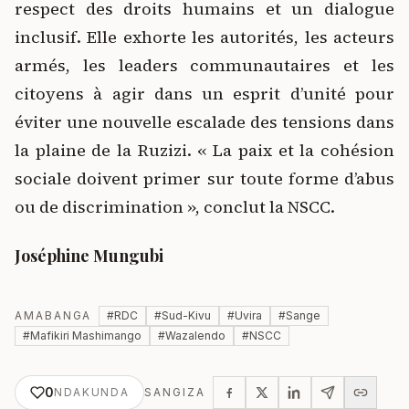
respect des droits humains et un dialogue
inclusif. Elle exhorte les autorités, les acteurs
armés, les leaders communautaires et les
citoyens à agir dans un esprit d’unité pour
éviter une nouvelle escalade des tensions dans
la plaine de la Ruzizi. « La paix et la cohésion
sociale doivent primer sur toute forme d’abus
ou de discrimination », conclut la NSCC.
Joséphine Mungubi
AMABANGA
#
RDC
#
Sud-Kivu
#
Uvira
#
Sange
#
Mafikiri Mashimango
#
Wazalendo
#
NSCC
0
NDAKUNDA
SANGIZA