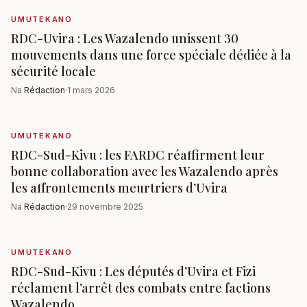
UMUTEKANO
RDC-Uvira : Les Wazalendo unissent 30
mouvements dans une force spéciale dédiée à la
sécurité locale
Na
Rédaction
·
1 mars 2026
UMUTEKANO
RDC-Sud-Kivu : les FARDC réaffirment leur
bonne collaboration avec les Wazalendo après
les affrontements meurtriers d’Uvira
Na
Rédaction
·
29 novembre 2025
UMUTEKANO
RDC-Sud-Kivu : Les députés d’Uvira et Fizi
réclament l’arrêt des combats entre factions
Wazalendo