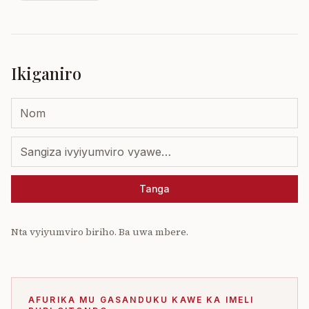
Ikiganiro
Tanga
Nta vyiyumviro biriho. Ba uwa mbere.
AFURIKA MU GASANDUKU KAWE KA IMELI