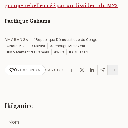
groupe rebelle créé par un dissident du M23
Pacifique Gahama
AMABANGA
#
République Démocratique du Congo
#
Nord-Kivu
#
Masisi
#
Sendugu Museveni
#
Mouvement du 23 mars
#
M23
#
ADF-MTN
0
NDAKUNDA
SANGIZA
Ikiganiro