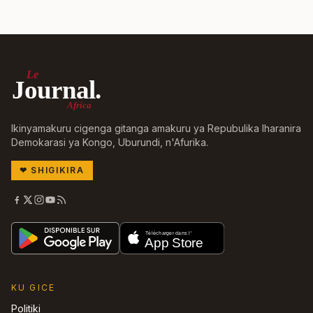
Le
Journal.
Africa
Ikinyamakuru cigenga gitanga amakuru ya Repubulika Iharanira
Demokarasi ya Kongo, Uburundi, n'Afurika.
❤
SHIGIKIRA
KU GICE
Politiki