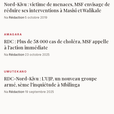
Nord-Kivu : victime de menaces, MSF envisage de
réduire ses interventions à Masisi et Walikale
Na
Rédaction
·
5 octobre 2019
AMAGARA
RDC : Plus de 58 000 cas de choléra, MSF appelle
à l’action immédiate
Na
Rédaction
·
23 octobre 2025
UMUTEKANO
RDC-Nord-Kivu : L’UJP, un nouveau groupe
armé, sème l’inquiétude à Mbilinga
Na
Rédaction
·
19 septembre 2025