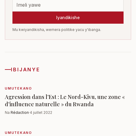
Iyandikishe
Mu kwiyandikisha, wemera politike yacu y'ibanga.
IBIJANYE
UMUTEKANO
Agression dans l’Est : Le Nord-Kivu, une zone «
d’influence naturelle » du Rwanda
Na
Rédaction
·
4 juillet 2022
UMUTEKANO