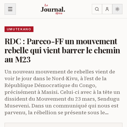
Ja ku biri muri urupapuro
Le
Journal.
Africa
UMUTEKANO
RDC : Pareco-FF un mouvement
rebelle qui vient barrer le chemin
au M23
Un nouveau mouvement de rebelles vient de
voir le jour dans le Nord-Kivu, à l’est de la
République Démocratique du Congo,
précisément à Masisi. Celui-ci avec à la tête un
dissident du Mouvement du 23 mars, Sendugu
Museveni. Dans un communiqué qui nous est
parvenu, la rébellion se présente sous le…