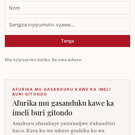
Tanga
Nta vyiyumviro biriho. Ba uwa mbere.
AFURIKA MU GASANDUKU KAWE KA IMELI
BURI GITONDO
Afurika mu gasanduku kawe ka
imeli buri gitondo
Amakuru ahambaye yatoranijwe n'abanditsi
bacu. Kuva ku wa mbere gushika ku wa