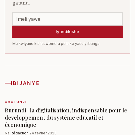
gatanu.
Iyandikishe
Mu kwiyandikisha, wemera politike yacu y'ibanga.
IBIJANYE
UBUTUNZI
Burundi : la digitalisation, indispensable pour le
développement du système éducatif et
économique
Na
Rédaction
·
24 février 2023