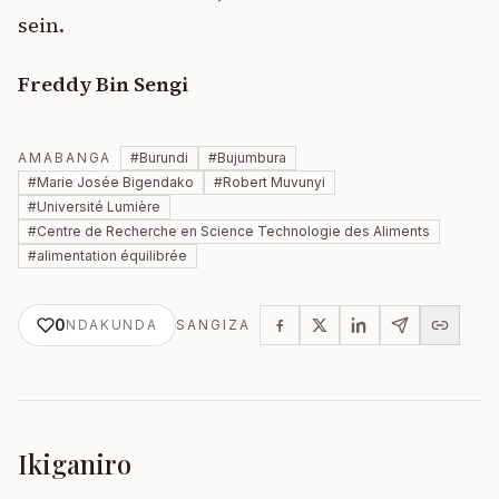
sein.
Freddy Bin Sengi
AMABANGA
#
Burundi
#
Bujumbura
#
Marie Josée Bigendako
#
Robert Muvunyi
#
Université Lumière
#
Centre de Recherche en Science Technologie des Aliments
#
alimentation équilibrée
0
NDAKUNDA
SANGIZA
Ikiganiro