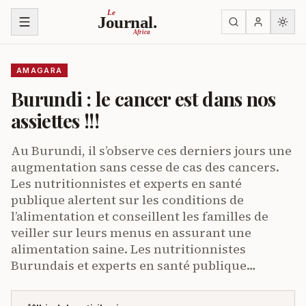
Ja ku biri muri urupapuro
Le
Journal.
Africa
AMAGARA
Burundi : le cancer est dans nos
assiettes !!!
Au Burundi, il s’observe ces derniers jours une
augmentation sans cesse de cas des cancers.
Les nutritionnistes et experts en santé
publique alertent sur les conditions de
l’alimentation et conseillent les familles de
veiller sur leurs menus en assurant une
alimentation saine. Les nutritionnistes
Burundais et experts en santé publique…