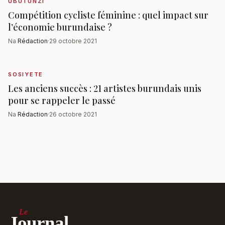
UBUTUNZI
Compétition cycliste féminine : quel impact sur
l’économie burundaise ?
Na
Rédaction
·
29 octobre 2021
SOSIYETE
Les anciens succès : 21 artistes burundais unis
pour se rappeler le passé
Na
Rédaction
·
26 octobre 2021
Le
Journal.