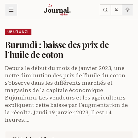
Ja ku biri muri urupapuro
Le
Journal.
Africa
UBUTUNZI
Burundi : baisse des prix de
l’huile de coton
Depuis le début du mois de janvier 2023, une
nette diminution des prix de l’huile du coton
s’observe dans les différents marchés et
magasins de la capitale économique
Bujumbura. Les vendeurs et les agriculteurs
expliquent cette baisse par l’augmentation de
la récolte. Jeudi 19 janvier 2023, Il est 14
heures….