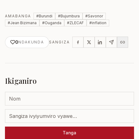
AMABANGA
#
Burundi
#
Bujumbura
#
Savonor
#
Jean Bizimana
#
Ouganda
#
ZLECAF
#
inflation
0
NDAKUNDA
SANGIZA
Ikiganiro
Tanga