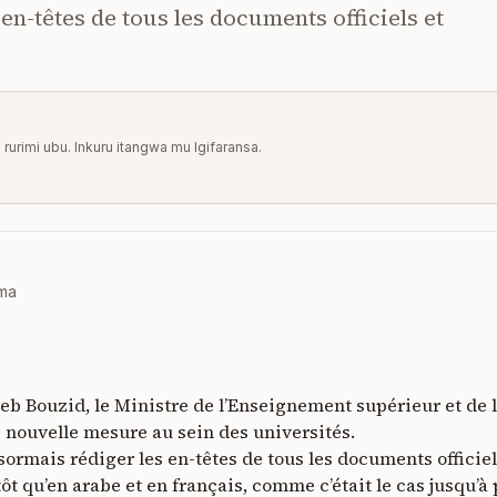
en-têtes de tous les documents officiels et
u rurimi ubu. Inkuru itangwa mu Igifaransa.
oma
ayeb Bouzid, le Ministre de l’Enseignement supérieur et de
e nouvelle mesure au sein des universités.
ormais rédiger les en-têtes de tous les documents officiel
tôt qu’en arabe et en français, comme c’était le cas jusqu’à 