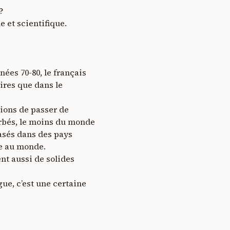
?
 et scientifique.
ées 70-80, le français
aires que dans le
tions de passer de
turbés, le moins du monde
basés dans des pays
te au monde.
ent aussi de solides
ue, c’est une certaine