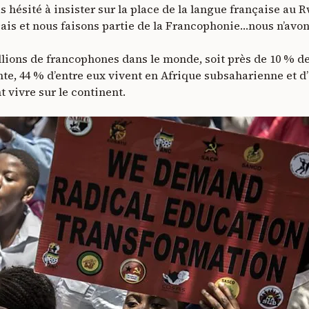
as hésité à insister sur la place de la langue française au 
ais et nous faisons partie de la Francophonie…nous n’av
illions de francophones dans le monde, soit près de 10 % de
e, 44 % d’entre eux vivent en Afrique subsaharienne et d’i
 vivre sur le continent.