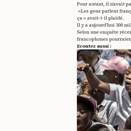
Pour autant, il n’avait p
»Les gens parlent franç
ça » avait-t-il plaidé.
Il y a aujourd’hui 300 m
Selon une enquête récent
francophones pourraient
Ecoutez aussi :