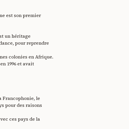
one est son premier
st un héritage
ndance, pour reprendre
nes colonies en Afrique.
en 1996 et avait
a Francophonie, le
ays pour des raisons
vec ces pays de la