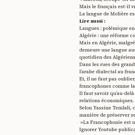
Mais le français est-il 
La langue de Molière es
Lire aussi :
Langues : polémique en
Algérie : une réforme c
Mais en Algérie, malgré 
demeure une langue aussi
quotidien des Algériens
Dans les rues des grande
l’arabe dialectal au fra
Et, il ne faut pas oubli
francophones comme la F
Il faut savoir qu’au-del
relations économiques.
Selon Yassine Temlali, c
manière de préserver ses
»La Francophonie est un
Ignorer Youtube public