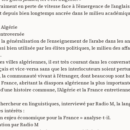
vraiment en perte de vitesse face à l’émergence de l’anglais
t depuis bien longtemps ancrée dans le milieu académique
 Algérie
ontroversée
la généralisation de l’enseignement de l’arabe dans les ann
 bien utilisée par les élites politiques, le milieu des aff
.
s villes algériennes, il est très courant dans les conversa
nçais et vice-versa sans que les interlocuteurs soient per
er, la communauté vivant à l’étranger, dont beaucoup sont 
rance, abritant la diaspora algérienne la plus importan
à d’une histoire commune, l’Algérie et la France entretienn
hercheur en linguistiques, interviewé par Radio M, la lang
 intérêts :
 enjeu économique pour la France » analyse-t-il.
ation par Radio M