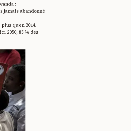
Rwanda :
ons jamais abandonné
 plus qu’en 2014.
ci 2050, 85 % des