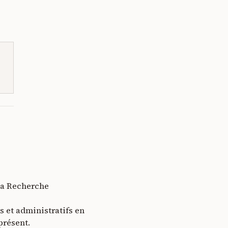
 la Recherche
s et administratifs en
présent.