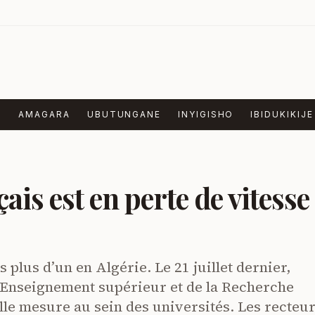
E
AMAGARA
UBUTUNGANE
INYIGISHO
IBIDUKIKIJE
ais est en perte de vitesse
s plus d’un en Algérie. Le 21 juillet dernier,
l’Enseignement supérieur et de la Recherche
elle mesure au sein des universités. Les recteu