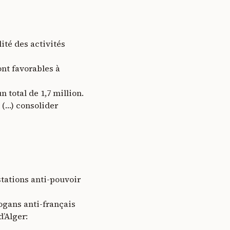
ité des activités
nt favorables à
 total de 1,7 million.
 (…) consolider
stations anti-pouvoir
logans anti-français
’Alger: