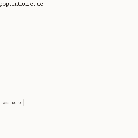
 population et de
menstruelle