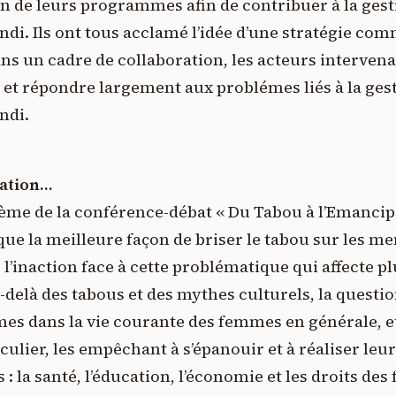
in de leurs programmes afin de contribuer à la gest
di. Ils ont tous acclamé l’idée d’une stratégie co
s un cadre de collaboration, les acteurs interven
 et répondre largement aux problémes liés à la gest
ndi.
pation…
hème de la conférence-débat « Du Tabou à l’Emancipa
ue la meilleure façon de briser le tabou sur les me
l’inaction face à cette problématique qui affecte pl
-delà des tabous et des mythes culturels, la quest
mes dans la vie courante des femmes en générale, 
culier, les empêchant à s’épanouir et à réaliser leur
: la santé, l’éducation, l’économie et les droits des 