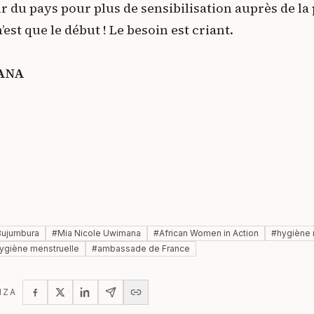
ur du pays pour plus de sensibilisation auprès de la
’est que le début ! Le besoin est criant.
MANA
Bujumbura
#
Mia Nicole Uwimana
#
African Women in Action
#
hygiène 
hygiène menstruelle
#
ambassade de France
IZA