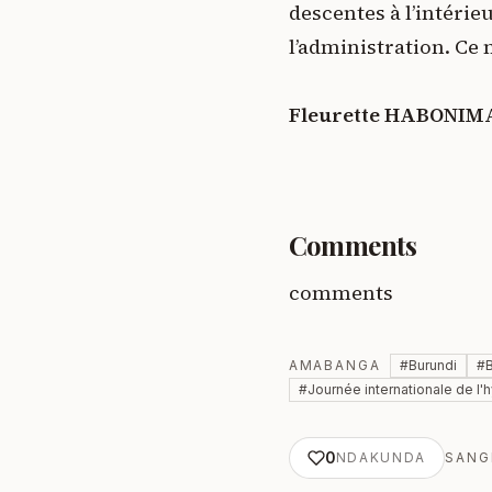
descentes à l’intérie
l’administration. Ce n
Fleurette HABONI
Comments
comments
AMABANGA
#
Burundi
#
#
Journée internationale de l'
0
NDAKUNDA
SANG