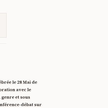
ébrée le 28 Mai de
ration avec le
u genre et sous
conférence-débat sur