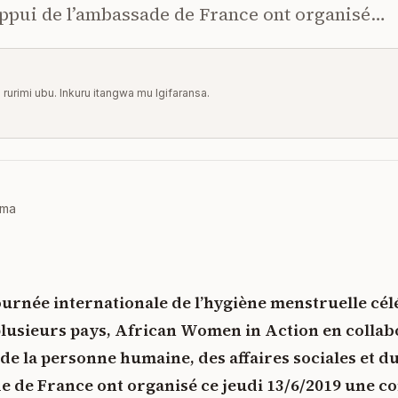
’appui de l’ambassade de France ont organisé…
u rurimi ubu. Inkuru itangwa mu Igifaransa.
oma
journée internationale de l’hygiène menstruelle cél
lusieurs pays, African Women in Action en collabo
de la personne humaine, des affaires sociales et d
de de France ont organisé ce jeudi 13/6/2019 une 