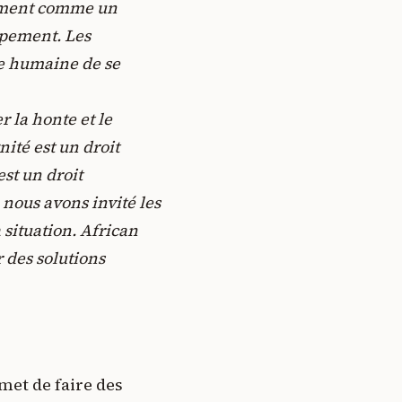
vement comme un
ppement. Les
ce humaine de se
r la honte et le
nité est un droit
st un droit
 nous avons invité les
 situation. African
 des solutions
omet de faire des