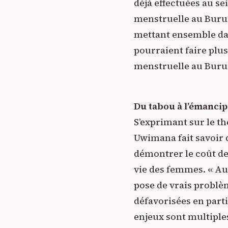
déjà effectuées au se
menstruelle au Burun
mettant ensemble dan
pourraient faire plus
menstruelle au Buru
Du tabou à l’émanci
S’exprimant sur le t
Uwimana fait savoir q
démontrer le coût de 
vie des femmes. « Au
pose de vrais problè
défavorisées en parti
enjeux sont multiples 