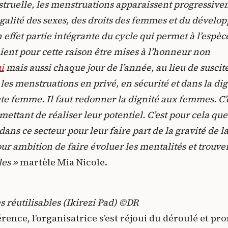
struelle, les menstruations apparaissent progressi
égalité des sexes, des droits des femmes et du dévelo
 effet partie intégrante du cycle qui permet à l’espè
ient pour cette raison être mises à l’honneur non
i
mais aussi chaque jour de l’année, au lieu de suscite
les menstruations en privé, en sécurité et dans la dig
e femme. Il faut redonner la dignité aux femmes. C’e
ttant de réaliser leur potentiel. C’est pour cela que
ans ce secteur pour leur faire part de la gravité de la
r ambition de faire évoluer les mentalités et trouver
les »
martèle Mia Nicole.
s réutilisables (Ikirezi Pad) ©DR
érence, l’organisatrice s’est réjoui du déroulé et pr