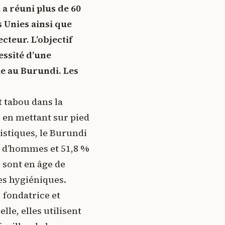
 a réuni plus de 60
s Unies ainsi que
cteur. L’objectif
cessité d’une
e au Burundi. Les
t tabou dans la
r en mettant sur pied
istiques, le Burundi
% d’hommes et 51,8 %
 sont en âge de
es hygiéniques.
 fondatrice et
le, elles utilisent