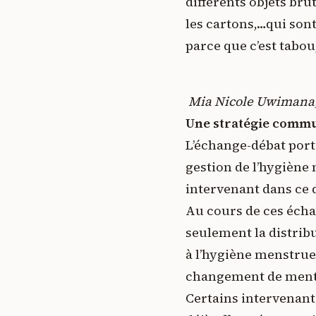
différents objets brut
les cartons,…qui sont
parce que c’est tabou
Mia Nicole Uwimana,f
Une stratégie commu
L’échange-débat porta
gestion de l’hygiène 
intervenant dans ce 
Au cours de ces échan
seulement la distribu
à l’hygiène menstrue
changement de mental
Certains intervenant