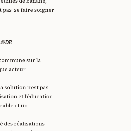
 feuilles de banane,
t pas se faire soigner
n.©DR
e commune sur la
que acteur
a solution n’est pas
sation et l’éducation
rable et un
é des réalisations