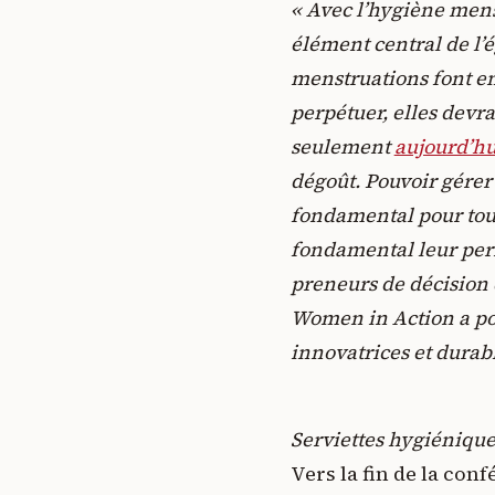
« Avec l’hygiène men
élément central de l’
menstruations font en
perpétuer, elles devra
seulement
aujourd’hu
dégoût. Pouvoir gérer 
fondamental pour tout
fondamental leur perme
preneurs de décision d
Women in Action a pou
innovatrices et durab
Serviettes hygiénique
Vers la fin de la conf