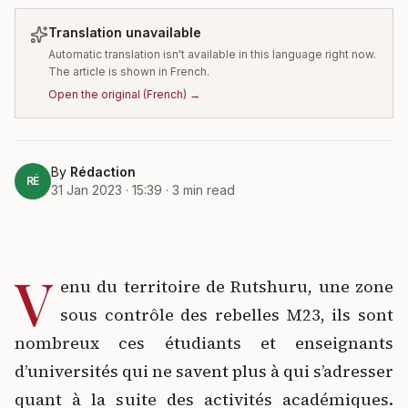
Translation unavailable
Automatic translation isn't available in this language right now.
The article is shown in French.
Open the original
(
French
) →
By
Rédaction
RÉ
31 Jan 2023 · 15:39
·
3
min read
V
enu du territoire de Rutshuru, une zone
sous contrôle des rebelles M23, ils sont
nombreux ces étudiants et enseignants
d’universités qui ne savent plus à qui s’adresser
quant à la suite des activités académiques.