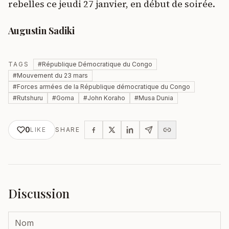
rebelles ce jeudi 27 janvier, en début de soirée.
Augustin Sadiki
TAGS
#
République Démocratique du Congo
#
Mouvement du 23 mars
#
Forces armées de la République démocratique du Congo
#
Rutshuru
#
Goma
#
John Koraho
#
Musa Dunia
0
LIKE
SHARE
Discussion