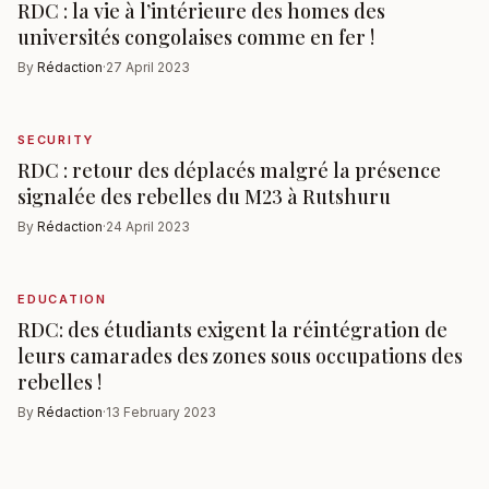
RDC : la vie à l’intérieure des homes des
universités congolaises comme en fer !
By
Rédaction
·
27 April 2023
SECURITY
RDC : retour des déplacés malgré la présence
signalée des rebelles du M23 à Rutshuru
By
Rédaction
·
24 April 2023
EDUCATION
RDC: des étudiants exigent la réintégration de
leurs camarades des zones sous occupations des
rebelles !
By
Rédaction
·
13 February 2023