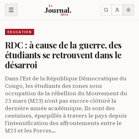
Skip to content
Le
Journal.
Africa
EDUCATION
RDC : à cause de la guerre, des
étudiants se retrouvent dans le
désarroi
Dans l’Est de la République Démocratique du
Congo, les étudiants des zones sous
occupation de la rébellion du Mouvement du
23 mars (M23) n’ont pas encore clôturé la
dernière année académique. Ils sont des
centaines, éparpillés à travers le pays depuis
l’intensification des affrontements entre le
M23 et les Forces…