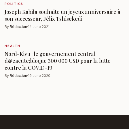
POLITICS
Joseph Kabila souhaite un joyeux anniversaire à
son successeur, Félix Tshisekedi
By
Rédaction
·
14 June 2021
HEALTH
Nord-Kivu : le gouvernement central
d&eacute;bloque 300 000 USD pour la lutte
contre la COVID-19
By
Rédaction
·
19 June 2020