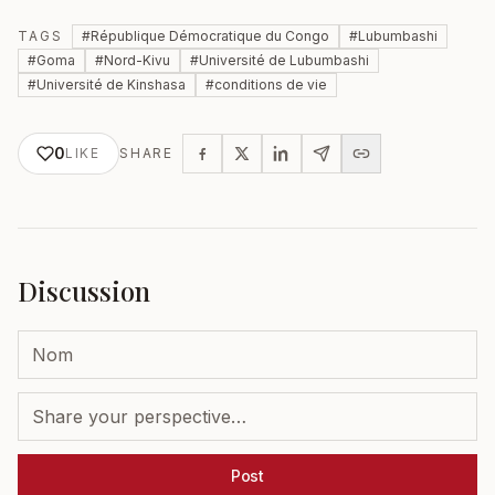
TAGS
#
République Démocratique du Congo
#
Lubumbashi
#
Goma
#
Nord-Kivu
#
Université de Lubumbashi
#
Université de Kinshasa
#
conditions de vie
0
LIKE
SHARE
Discussion
Post