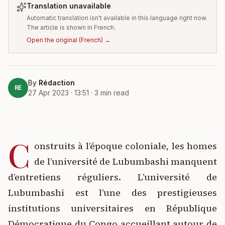
Translation unavailable
Automatic translation isn't available in this language right now.
The article is shown in French.
Open the original
(
French
) →
By
Rédaction
RÉ
27 Apr 2023 · 13:51
·
3
min read
C
onstruits à l’époque coloniale, les homes
de l’université de Lubumbashi manquent
d’entretiens réguliers. L’université de
Lubumbashi est l’une des prestigieuses
institutions universitaires en République
Démocratique du Congo accueillant autour de