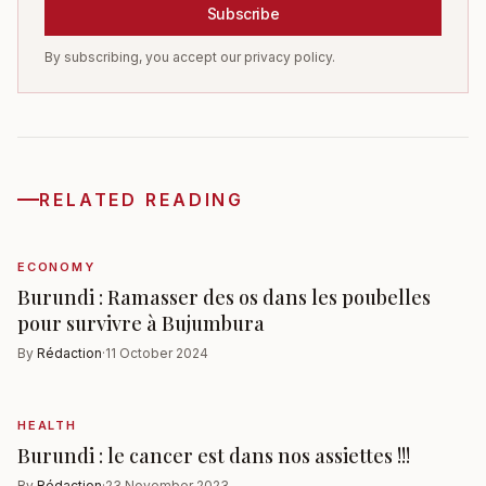
Subscribe
By subscribing, you accept our privacy policy.
RELATED READING
ECONOMY
Burundi : Ramasser des os dans les poubelles
pour survivre à Bujumbura
By
Rédaction
·
11 October 2024
HEALTH
Burundi : le cancer est dans nos assiettes !!!
By
Rédaction
·
23 November 2023