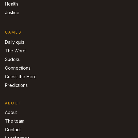
Health
Justice
GAMES
Daily quiz
The Word
Sudoku
Connections
Guess the Hero
Predictions
ABOUT
About
The team
Contact