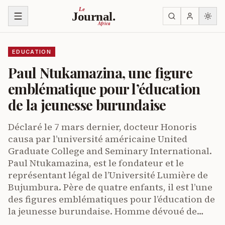
Skip to content
Le
Journal.
Africa
EDUCATION
Paul Ntukamazina, une figure
emblématique pour l’éducation
de la jeunesse burundaise
Déclaré le 7 mars dernier, docteur Honoris
causa par l’université américaine United
Graduate College and Seminary International.
Paul Ntukamazina, est le fondateur et le
représentant légal de l’Université Lumière de
Bujumbura. Père de quatre enfants, il est l’une
des figures emblématiques pour l’éducation de
la jeunesse burundaise. Homme dévoué de…