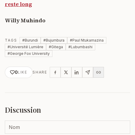
reste long
Willy Muhindo
TAGS
#
Burundi
#
Bujumbura
#
Paul Ntukamazina
#
Université Lumière
#
Gitega
#
Lubumbashi
#
George Fox University
0
LIKE
SHARE
Discussion