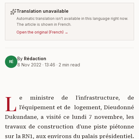
Translation unavailable
Automatic translation isn't available in this language right now.
The article is shown in French.
Open the original
(
French
) →
By
Rédaction
RÉ
8 Nov 2022 · 13:46
·
2
min read
L
e ministre de l’infrastructure, de
l’équipement et de logement, Dieudonné
Dukundane, a visité ce lundi 7 novembre, les
travaux de construction d’une piste piétonne
sur la RN1, aux environs du palais présidentiel.