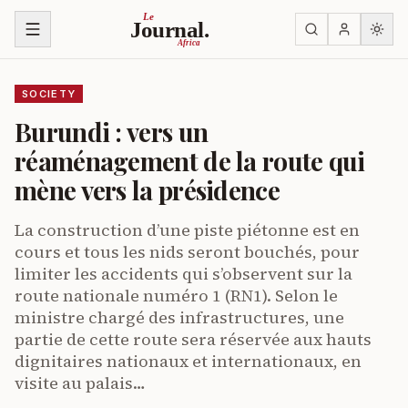
Skip to content
Le
Journal.
Africa
SOCIETY
Burundi : vers un
réaménagement de la route qui
mène vers la présidence
La construction d’une piste piétonne est en
cours et tous les nids seront bouchés, pour
limiter les accidents qui s’observent sur la
route nationale numéro 1 (RN1). Selon le
ministre chargé des infrastructures, une
partie de cette route sera réservée aux hauts
dignitaires nationaux et internationaux, en
visite au palais…