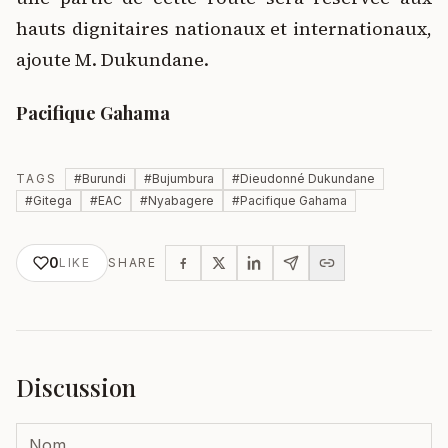
hauts dignitaires nationaux et internationaux,
ajoute M. Dukundane.
Pacifique Gahama
TAGS
#
Burundi
#
Bujumbura
#
Dieudonné Dukundane
#
Gitega
#
EAC
#
Nyabagere
#
Pacifique Gahama
0
LIKE
SHARE
Discussion