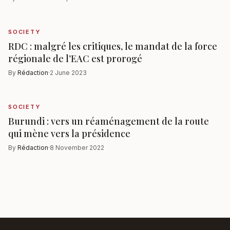
SOCIETY
RDC : malgré les critiques, le mandat de la force
régionale de l’EAC est prorogé
By
Rédaction
·
2 June 2023
SOCIETY
Burundi : vers un réaménagement de la route
qui mène vers la présidence
By
Rédaction
·
8 November 2022