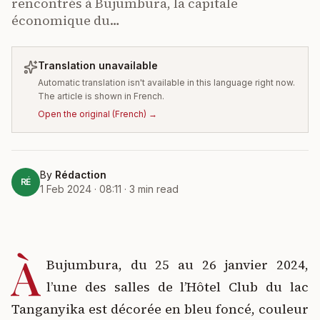
rencontrés à Bujumbura, la capitale
économique du…
Translation unavailable
Automatic translation isn't available in this language right now.
The article is shown in French.
Open the original
(
French
) →
By
Rédaction
RÉ
1 Feb 2024 · 08:11
·
3
min read
À
Bujumbura, du 25 au 26 janvier 2024,
l’une des salles de l’Hôtel Club du lac
Tanganyika est décorée en bleu foncé, couleur