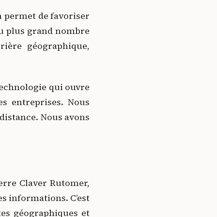
on permet de favoriser
 au plus grand nombre
rrière géographique,
technologie qui ouvre
es entreprises. Nous
 distance. Nous avons
ierre Claver Rutomer,
es informations. C’est
tes géographiques et