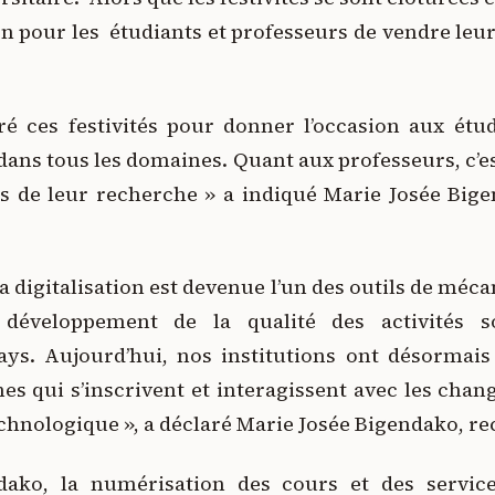
ion pour les étudiants et professeurs de vendre leur
é ces festivités pour donner l’occasion aux étu
 dans tous les domaines. Quant aux professeurs, c’e
ts de leur recherche » a indiqué Marie Josée Bige
 la digitalisation est devenue l’un des outils de mé
 développement de la qualité des activités 
ys. Aujourd’hui, nos institutions ont désormais 
es qui s’inscrivent et interagissent avec les cha
echnologique », a déclaré Marie Josée Bigendako, rec
ako, la numérisation des cours et des services