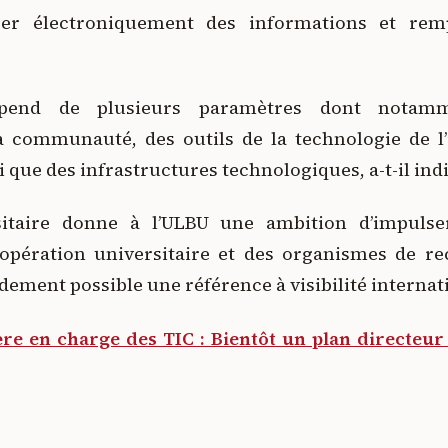
vrer électroniquement des informations et re
dépend de plusieurs paramètres dont notam
 communauté, des outils de la technologie de l’
que des infrastructures technologiques, a-t-il ind
sitaire donne à l’ULBU une ambition d’impuls
pération universitaire et des organismes de re
dement possible une référence à visibilité internat
re en charge des TIC : Bientôt un plan directeur 