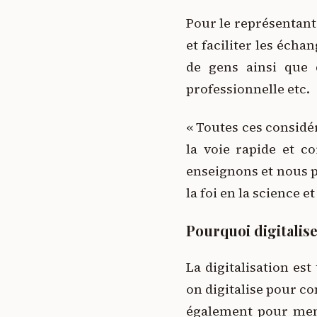
Pour le représentant 
et faciliter les éch
de gens ainsi que d
professionnelle etc.
« Toutes ces considé
la voie rapide et c
enseignons et nous p
la foi en la science e
Pourquoi digitalis
La digitalisation es
on digitalise pour co
également pour mene