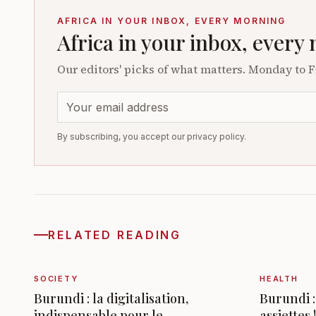
AFRICA IN YOUR INBOX, EVERY MORNING
Africa in your inbox, every
Our editors' picks of what matters. Monday to F
By subscribing, you accept our privacy policy.
RELATED READING
SOCIETY
HEALTH
Burundi : la digitalisation,
Burundi :
indispensable pour le
assiettes !