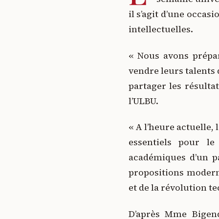
il s’agit d’une occas
intellectuelles.
« Nous avons prépar
vendre leurs talents
partager les résulta
l’ULBU.
« A l’heure actuelle,
essentiels pour le
académiques d’un pa
propositions modern
et de la révolution t
D’après Mme Bigend