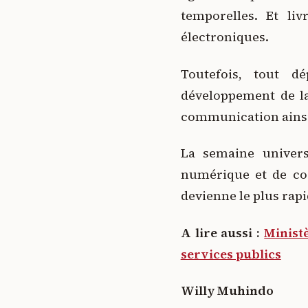
temporelles. Et li
électroniques.
Toutefois, tout 
développement de la
communication ainsi 
La semaine univer
numérique et de coo
devienne le plus rapi
A lire aussi :
Ministè
services publics
Willy Muhindo