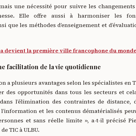
mais une nécessité pour suivre les changements
unesse. Elle offre aussi à harmoniser les fo
si que les méthodes d’enseignement et d’évaluatio
sa devient la première ville francophone du mond
ne facilitation de la vie quotidienne
ion a plusieurs avantages selon les spécialistes en T
 des opportunités dans tous les secteurs et cela
ans l’élimination des contraintes de distance,
 l’information et les contenus dématérialisés peu
sonnes et sans réelle limite », a-t-il précisé Pi
 de TIC à ULBU.