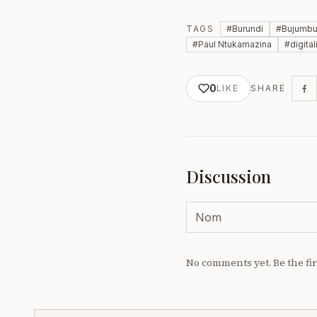
TAGS
#
Burundi
#
Bujumbu
#
Paul Ntukamazina
#
digital
0
LIKE
SHARE
Discussion
No comments yet. Be the fir