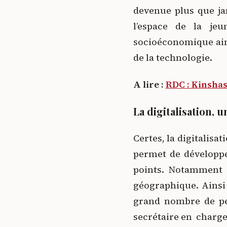
devenue plus que ja
l’espace de la je
socioéconomique ain
de la technologie.
A lire :
RDC : Kinsha
La digitalisation, u
Certes, la digitalisat
permet de développer
points. Notamment d
géographique. Ainsi
grand nombre de per
secrétaire en charge