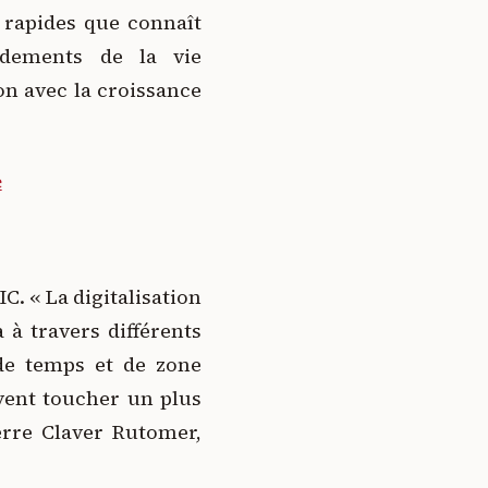
 rapides que connaît
ndements de la vie
n avec la croissance
e
IC. « La digitalisation
 à travers différents
 de temps et de zone
vent toucher un plus
erre Claver Rutomer,