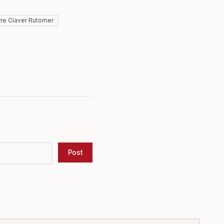
rre Claver Rutomer
Post