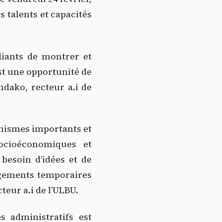
s talents et capacités
diants de montrer et
st une opportunité de
ndako, recteur a.i de
canismes importants et
socioéconomiques et
besoin d’idées et de
ngements temporaires
teur a.i de l’ULBU.
 administratifs est