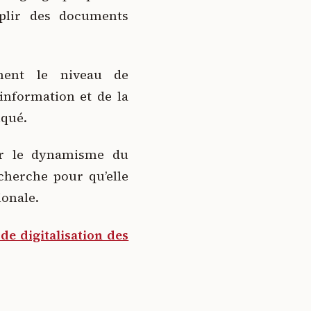
mplir des documents
ment le niveau de
information et de la
iqué.
er le dynamisme du
cherche pour qu’elle
ionale.
de digitalisation des