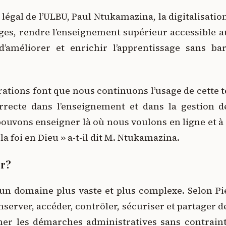
légal de l’ULBU, Paul Ntukamazina, la digitalisati
anges, rendre l’enseignement supérieur accessible
’améliorer et enrichir l’apprentissage sans ba
rations font que nous continuons l’usage de cette 
orrecte dans l’enseignement et dans la gestion d
ouvons enseigner là où nous voulons en ligne et à
t la foi en Dieu » a-t-il dit M. Ntukamazina.
er?
t un domaine plus vaste et plus complexe. Selon P
nserver, accéder, contrôler, sécuriser et partager d
r les démarches administratives sans contrain