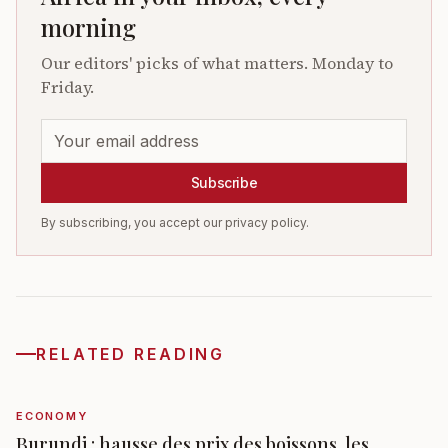
morning
Our editors' picks of what matters. Monday to
Friday.
Subscribe
By subscribing, you accept our privacy policy.
RELATED READING
ECONOMY
Burundi : hausse des prix des boissons, les