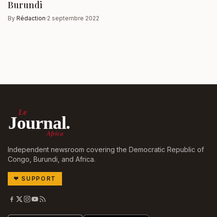
Burundi
By
Rédaction
·
2 septembre 2022
Le
Journal.
Africa
Independent newsroom covering the Democratic Republic of
Congo, Burundi, and Africa.
❤
SUPPORT