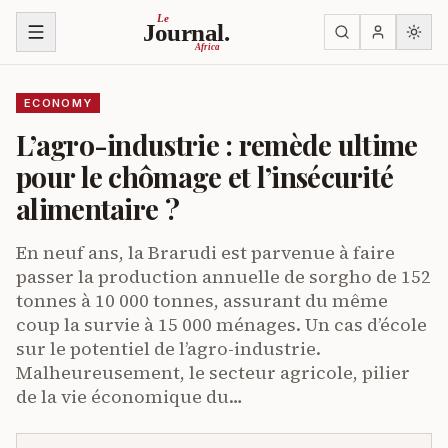
Skip to content
Le
Journal.
Africa
ECONOMY
L’agro-industrie : remède ultime
pour le chômage et l’insécurité
alimentaire ?
En neuf ans, la Brarudi est parvenue à faire
passer la production annuelle de sorgho de 152
tonnes à 10 000 tonnes, assurant du même
coup la survie à 15 000 ménages. Un cas d’école
sur le potentiel de l’agro-industrie.
Malheureusement, le secteur agricole, pilier
de la vie économique du…