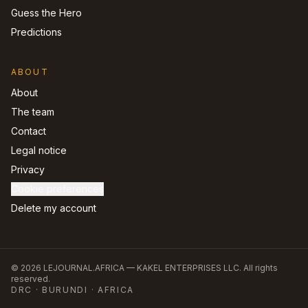
Guess the Hero
Predictions
ABOUT
About
The team
Contact
Legal notice
Privacy
Cookie preferences
Delete my account
©
2026
LEJOURNAL.AFRICA —
KAKEL ENTERPRISES LLC
.
All rights
reserved.
DRC · BURUNDI · AFRICA