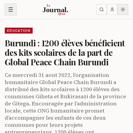
Skip to content
Le
Journal.
Africa
EDUCATION
Burundi : 1200 élèves bénéficient
des kits scolaires de la part de
Global Peace Chain Burundi
Ce mercredi 31 aout 2022, l’organisation
humanitaire Global Peace Chain Burundi a
distribué des kits scolaires à 1200 élèves des
communes Giheta et Bukirasazi de la province
de Gitega. Encouragée par l’administration
locale, cette ONG humanitaire promet
d’accompagner les enfants de ces deux
communes pour leurs projets
entrepreneuriaux. 1200 élèves ont…