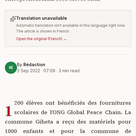
Translation unavailable
Automatic translation isn't available in this language right now.
The article is shown in French.
Open the original
(
French
) →
By
Rédaction
RÉ
2 Sep 2022 · 07:09
·
3
min read
1
200 élèves ont bénéficiés des fournitures
scolaires de l’ONG Global Peace Chain. La
commune Giheta a reçu des matériels pour
1000 enfants et pour la commune de