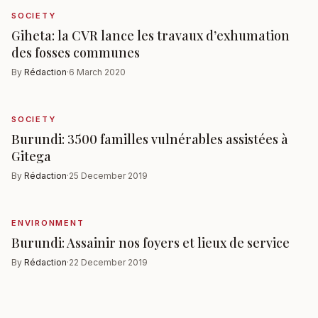
SOCIETY
Giheta: la CVR lance les travaux d’exhumation
des fosses communes
By
Rédaction
·
6 March 2020
SOCIETY
Burundi: 3500 familles vulnérables assistées à
Gitega
By
Rédaction
·
25 December 2019
ENVIRONMENT
Burundi: Assainir nos foyers et lieux de service
By
Rédaction
·
22 December 2019