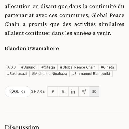
allocution en disant que dans la continuité du
partenariat avec ces communes, Global Peace
Chain a promis que des activités similaires
allaient continuer dans les années à venir.
Blandon Uwamahoro
TAGS
#
Burundi
#
Gitega
#
Global Peace Chain
#
Giheta
#
Bukirasazi
#
Micheline Ninahaza
#
Emmanuel Bamporiki
0
LIKE
SHARE
Discussion