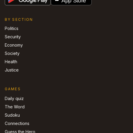
BY SECTION
Politics
Security
Economy
Society
Health
Justice
GAMES
Daily quiz
The Word
Sudoku
Connections
Guess the Hero