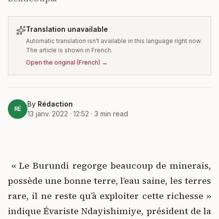
Translation unavailable
Automatic translation isn't available in this language right now.
The article is shown in French.
Open the original
(
French
) →
By
Rédaction
RÉ
13 janv. 2022 · 12:52
·
3
min read
« Le Burundi regorge beaucoup de minerais,
possède une bonne terre, l’eau saine, les terres
rare, il ne reste qu’à exploiter cette richesse »
indique Évariste Ndayishimiye, président de la