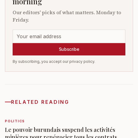
morning
Our editors' picks of what matters. Monday to
Friday.
Subscribe
By subscribing, you accept our privacy policy.
RELATED READING
POLITICS
Le pouvoir burundais suspend les activités
minières pour renégocier tous les contrats