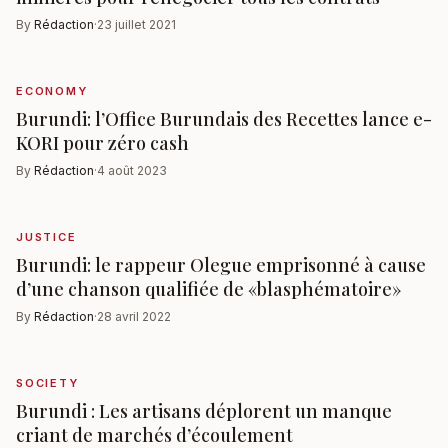
By
Rédaction
·
23 juillet 2021
ECONOMY
Burundi: l’Office Burundais des Recettes lance e-
KORI pour zéro cash
By
Rédaction
·
4 août 2023
JUSTICE
Burundi: le rappeur Olegue emprisonné à cause
d’une chanson qualifiée de «blasphématoire»
By
Rédaction
·
28 avril 2022
SOCIETY
Burundi : Les artisans déplorent un manque
criant de marchés d’écoulement