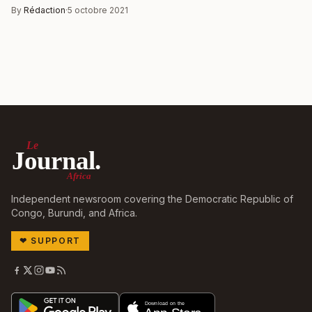
By
Rédaction
·
5 octobre 2021
Le
Journal.
Africa
Independent newsroom covering the Democratic Republic of
Congo, Burundi, and Africa.
❤
SUPPORT