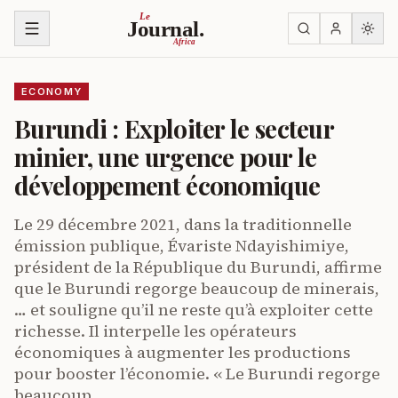
Skip to content
Le
Journal.
Africa
ECONOMY
Burundi : Exploiter le secteur
minier, une urgence pour le
développement économique
Le 29 décembre 2021, dans la traditionnelle
émission publique, Évariste Ndayishimiye,
président de la République du Burundi, affirme
que le Burundi regorge beaucoup de minerais,
… et souligne qu’il ne reste qu’à exploiter cette
richesse. Il interpelle les opérateurs
économiques à augmenter les productions
pour booster l’économie. « Le Burundi regorge
beaucoup…