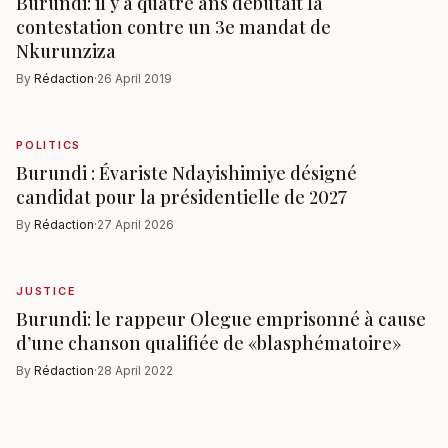
Burundi: il y a quatre ans débutait la
contestation contre un 3e mandat de
Nkurunziza
By
Rédaction
·
26 April 2019
POLITICS
Burundi : Évariste Ndayishimiye désigné
candidat pour la présidentielle de 2027
By
Rédaction
·
27 April 2026
JUSTICE
Burundi: le rappeur Olegue emprisonné à cause
d’une chanson qualifiée de «blasphématoire»
By
Rédaction
·
28 April 2022