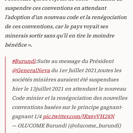
suspendre ces conventions en attendant
l’adoption d’un nouveau code et la renégociation
de ces conventions, car le pays voyait ses
minerais sortir sans qu’il en tire le moindre
bénéfice
».
#Burundi
:Suite au message du Président
@GeneralNeva
du 1er Juillet 2021,toutes les
sociétés minières auraient été suspendues
hier le 13juillet 2021 en attendant le nouveau
Code minier et la renégociation des nouvelles
conventions basées sur le principe gagnant-
gagnant 1/4
pic.twitter.com/JRx6vVH28N
— OLUCOME Burundi (@olucome_burundi)