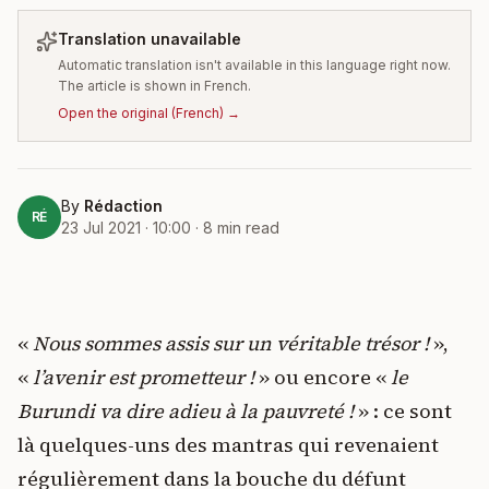
Translation unavailable
Automatic translation isn't available in this language right now.
The article is shown in French.
Open the original
(
French
) →
By
Rédaction
RÉ
23 Jul 2021 · 10:00
·
8
min read
«
Nous sommes assis sur un véritable trésor !
»,
«
l’avenir est prometteur !
» ou encore «
le
Burundi va dire adieu à la pauvreté !
» : ce sont
là quelques-uns des mantras qui revenaient
régulièrement dans la bouche du défunt