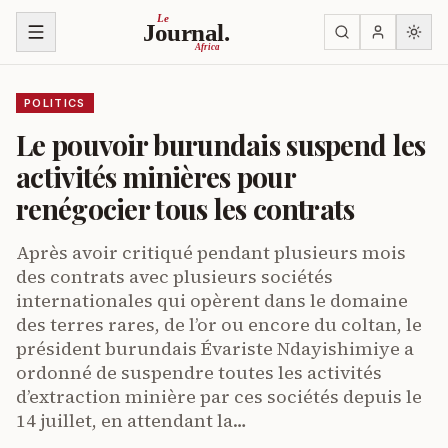
Skip to content
Le
Journal.
Africa
POLITICS
Le pouvoir burundais suspend les
activités minières pour
renégocier tous les contrats
Après avoir critiqué pendant plusieurs mois
des contrats avec plusieurs sociétés
internationales qui opèrent dans le domaine
des terres rares, de l’or ou encore du coltan, le
président burundais Évariste Ndayishimiye a
ordonné de suspendre toutes les activités
d’extraction minière par ces sociétés depuis le
14 juillet, en attendant la…