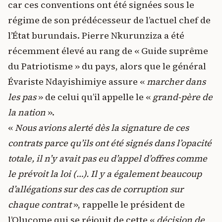
car ces conventions ont été signées sous le
régime de son prédécesseur de l’actuel chef de
l’État burundais. Pierre Nkurunziza a été
récemment élevé au rang de « Guide suprême
du Patriotisme » du pays, alors que le général
Évariste Ndayishimiye assure «
marcher dans
les pas
» de celui qu’il appelle le «
grand-père de
la nation
».
«
Nous avions alerté dès la signature de ces
contrats parce qu’ils ont été signés dans l’opacité
totale, il n’y avait pas eu d’appel d’offres comme
le prévoit la loi (…). Il y a également beaucoup
d’allégations sur des cas de corruption sur
chaque contrat
», rappelle le président de
l’Olucome qui se réjouit de cette «
décision de