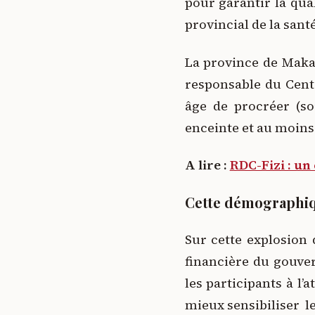
pour garantir la qua
provincial de la san
La province de Maka
responsable du Cent
âge de procréer (so
enceinte et au moins
A lire :
RDC-Fizi : un
Cette démographiqu
Sur cette explosion
financière du gouve
les participants à l’
mieux sensibiliser l