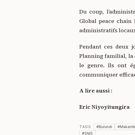
Du coup, l’administ
Global peace chain 
administratifs locau
Pendant ces deux jo
Planning familial, la
le genre. Ils ont 
communiquer efficace
A lire aussi :
Eric Niyoyitungira
TAGS
#
Burundi
#
Makam
#
SNIS