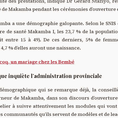
lité des prestations, indique Dr Gérard Ntaziyo, 
té de Makamba pendant les cérémonies d’ouverture de
mba a une démographie galopante. Selon le SNIS e
re de santé Makamba I, les 23,7 % de la populatio
it entre 15 à 49). De ces derniers, 5% de femme
 4,7 % d’elles auront une naissance.
 coq, un mariage chez les Bembé
e inquiète l’administration provinciale
 démographique qui se remarque déjà, la conseillè
rneur de Makamba, dans son discours d’ouverture d
atelier à suivre attentivement les modules qui von
es communautés qu’ils servent de modèles et de le