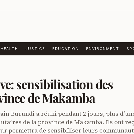
HEALTH
JUSTICE
EDUCATION
ENVIRONMENT
SP
e: sensibilisation des
rovince de Makamba
ain Burundi a réuni pendant 2 jours, plus d’un
taires de la province de Makamba. Ils ont re
eur permettra de sensibiliser leurs communau