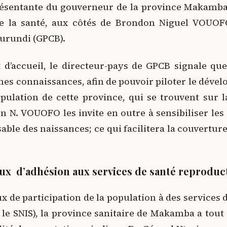
résentante du gouverneur de la province Makamba
e la santé, aux côtés de Brondon Niguel VOUOF
urundi (GPCB).
d’accueil, le directeur-pays de GPCB signale que
eines connaissances, afin de pouvoir piloter le déve
opulation de cette province, qui se trouvent sur 
n N. VOUOFO les invite en outre à sensibiliser le
able des naissances; ce qui facilitera la couvertur
taux d’adhésion aux services de santé reproduc
ux de participation de la population à des services
le SNIS), la province sanitaire de Makamba a tout 