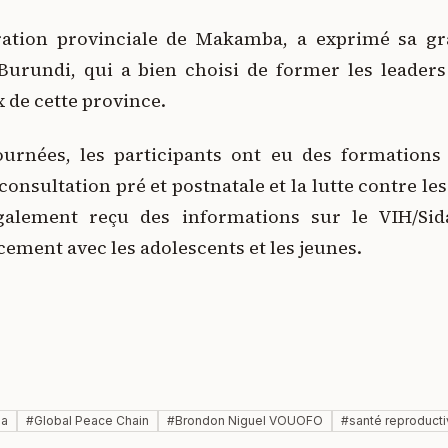
ration provinciale de Makamba, a exprimé sa gr
Burundi, qui a bien choisi de former les leade
x de cette province.
urnées, les participants ont eu des formations
 consultation pré et postnatale et la lutte contre le
également reçu des informations sur le VIH/Si
ment avec les adolescents et les jeunes.
ba
#
Global Peace Chain
#
Brondon Niguel VOUOFO
#
santé reproduct