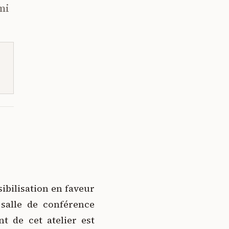
mi
sibilisation en faveur
salle de conférence
t de cet atelier est