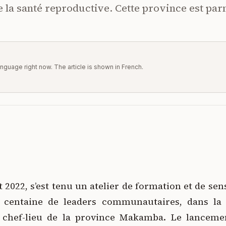
e la santé reproductive. Cette province est par
 language right now. The article is shown in French.
 2022, s’est tenu un atelier de formation et de sen
 centaine de leaders communautaires, dans la 
chef-lieu de la province Makamba. Le lancemen