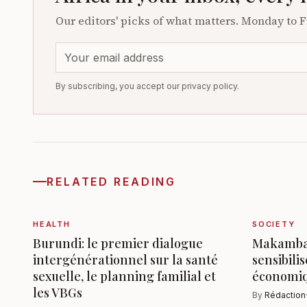
Our editors' picks of what matters. Monday to F
By subscribing, you accept our privacy policy.
RELATED READING
HEALTH
SOCIETY
Burundi: le premier dialogue
Makamba:
intergénérationnel sur la santé
sensibili
sexuelle, le planning familial et
économi
les VBGs
By
Rédaction