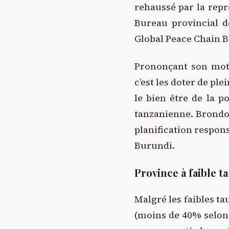
rehaussé par la rep
Bureau provincial d
Global Peace Chain B
Prononçant son mot 
c’est les doter de pl
le bien être de la p
tanzanienne. Brondo
planification respons
Burundi.
Province à faible 
Malgré les faibles ta
(moins de 40% selon 