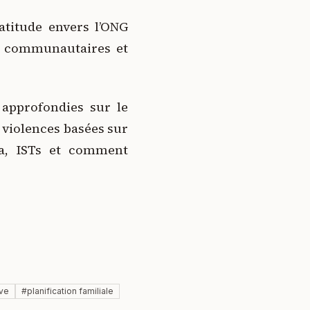
atitude envers l’ONG
rs communautaires et
 approfondies sur le
s violences basées sur
da, ISTs et comment
ive
#
planification familiale