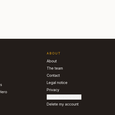
ABOUT
About
The team
Contact
Legal notice
ns
Privacy
Hero
Cookie preferences
Delete my account