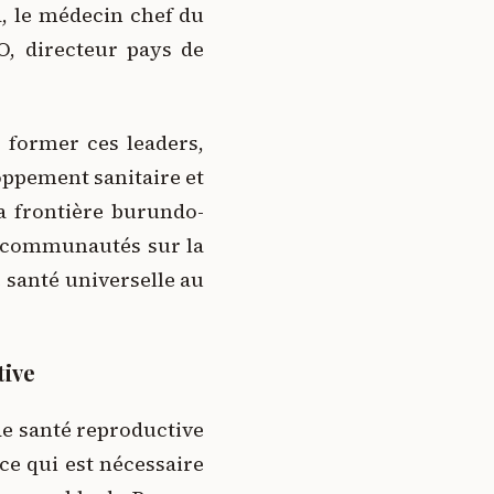
, le médecin chef du
O, directeur pays de
 former ces leaders,
loppement sanitaire et
la frontière burundo-
s communautés sur la
e santé universelle au
tive
 de santé reproductive
ce qui est nécessaire