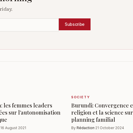
riday.
Subscribe
SOCIETY
 les femmes leaders
Burundi: Convergence e
sées sur l’autonomisation
religion et la science sur
que
planning familial
·
16 August 2021
By
Rédaction
·
21 October 2024