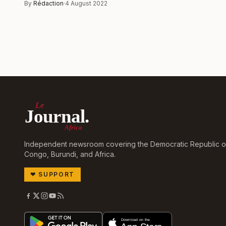
By
Rédaction
·
4 August 2022
Le
Journal.
Africa
Independent newsroom covering the Democratic Republic o
Congo, Burundi, and Africa.
❤
SUPPORT