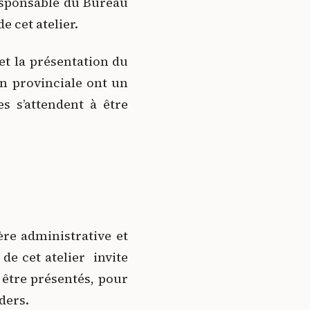
responsable du Bureau
 cet atelier.
t la présentation du
n provinciale ont un
s s’attendent à être
re administrative et
e cet atelier invite
t être présentés, pour
aders.