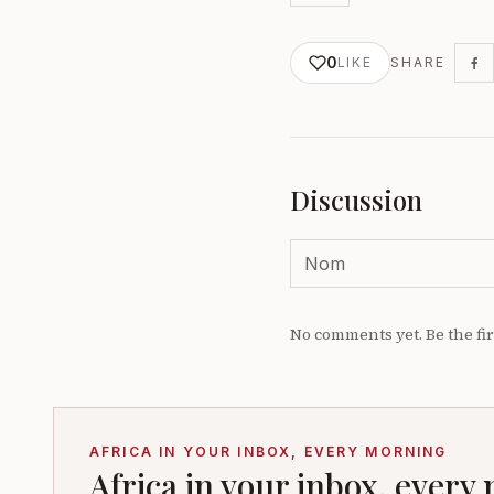
0
LIKE
SHARE
Discussion
No comments yet. Be the fir
AFRICA IN YOUR INBOX, EVERY MORNING
Africa in your inbox, every