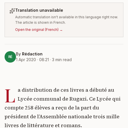
Translation unavailable
Automatic translation isn't available in this language right now.
The article is shown in French.
Open the original
(
French
) →
By
Rédaction
RÉ
1 Apr 2020 · 08:21
·
3
min read
L
a distribution de ces livres a débuté au
Lycée communal de Rugazi. Ce Lycée qui
compte 258 élèves a reçu de la part du
président de l’Assemblée nationale trois mille
livres de littérature et romans.