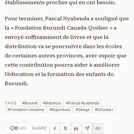
établissements proches qui en ont besoin.
Pour terminer, Pascal Nyabenda a souligné que
la « Fondation Burundi-Canada-Québec » a
envoyé suffisamment de livres et que la
distribution va se poursuivre dans les écoles
de certaines autres provinces, avec espoir que
cette contribution pourra aider à améliorer
l’éducation et la formation des enfants du
Burundi.
TAGS
#
Burundi
#
Bubanza
#
Pascal Nyabenda
#
Fondation Umutima
#
Bujumbura
#
Gitega
#
Gifurwe I
0
LIKE
SHARE