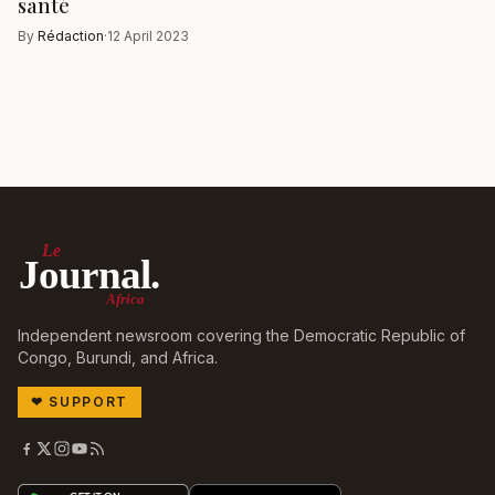
santé
By
Rédaction
·
12 April 2023
Le
Journal.
Africa
Independent newsroom covering the Democratic Republic of
Congo, Burundi, and Africa.
❤
SUPPORT