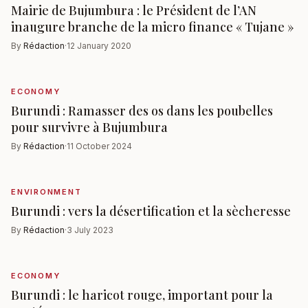
Mairie de Bujumbura : le Président de l’AN
inaugure branche de la micro finance « Tujane »
By
Rédaction
·
12 January 2020
ECONOMY
Burundi : Ramasser des os dans les poubelles
pour survivre à Bujumbura
By
Rédaction
·
11 October 2024
ENVIRONMENT
Burundi : vers la désertification et la sècheresse
By
Rédaction
·
3 July 2023
ECONOMY
Burundi : le haricot rouge, important pour la