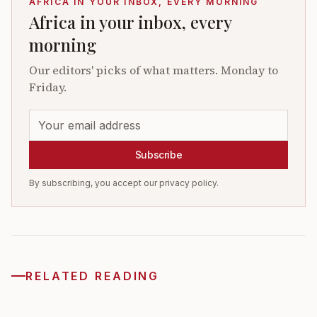
AFRICA IN YOUR INBOX, EVERY MORNING
Africa in your inbox, every
morning
Our editors' picks of what matters. Monday to
Friday.
Subscribe
By subscribing, you accept our privacy policy.
RELATED READING