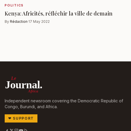
POLITICS
Kenya: Africités, réfléchir la ville de demain
By
Rédaction
·
17 May 2022
Le
Journal.
Africa
Independent newsroom covering the Democratic Republic of
Congo, Burundi, and Africa.
❤
SUPPORT