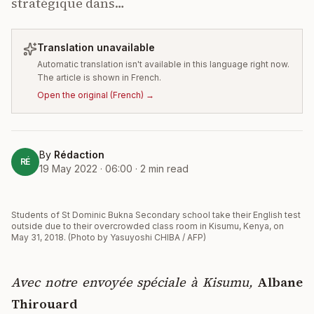
stratégique dans…
Translation unavailable
Automatic translation isn't available in this language right now.
The article is shown in French.
Open the original
(
French
) →
By
Rédaction
RÉ
19 May 2022 · 06:00
·
2
min read
Students of St Dominic Bukna Secondary school take their English test
outside due to their overcrowded class room in Kisumu, Kenya, on
May 31, 2018. (Photo by Yasuyoshi CHIBA / AFP)
Avec notre envoyée spéciale à Kisumu,
Albane
Thirouard