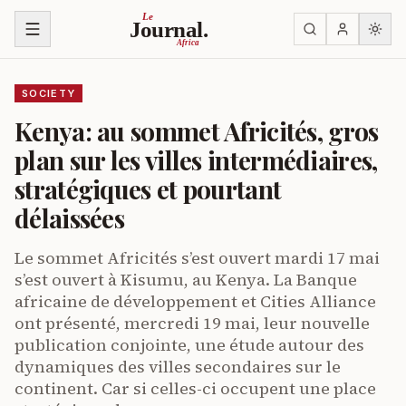
Skip to content
Le
Journal.
Africa
SOCIETY
Kenya: au sommet Africités, gros
plan sur les villes intermédiaires,
stratégiques et pourtant
délaissées
Le sommet Africités s’est ouvert mardi 17 mai
s’est ouvert à Kisumu, au Kenya. La Banque
africaine de développement et Cities Alliance
ont présenté, mercredi 19 mai, leur nouvelle
publication conjointe, une étude autour des
dynamiques des villes secondaires sur le
continent. Car si celles-ci occupent une place