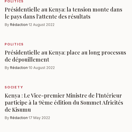
POLITICS
Présidentielle au Kenya: la tension monte dans
le pays dans l’attente des résultats
By
Rédaction
·
12 August 2022
POLITICS
Présidentielle au Kenya: place au long processus
de dépouillement
By
Rédaction
·
10 August 2022
SOCIETY
Kenya : Le Vice-premier Ministre de l’Intérieur
participe à la 9ème édition du Sommet Africités
de Kisumu
By
Rédaction
·
17 May 2022