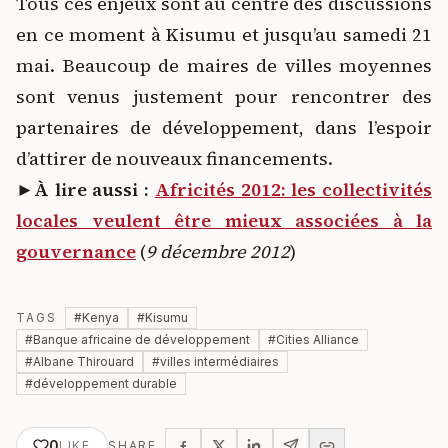
Tous ces enjeux sont au centre des discussions
en ce moment à Kisumu et jusqu’au samedi 21
mai. Beaucoup de maires de villes moyennes
sont venus justement pour rencontrer des
partenaires de développement, dans l’espoir
d’attirer de nouveaux financements.
►À lire aussi :
Africités 2012: les collectivités
locales veulent être mieux associées à la
gouvernance
(
9 décembre 2012
)
TAGS
#
Kenya
#
Kisumu
#
Banque africaine de développement
#
Cities Alliance
#
Albane Thirouard
#
villes intermédiaires
#
développement durable
0
LIKE
SHARE