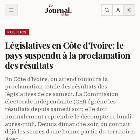
Skip to content
Le
Journal.
Africa
POLITICS
Législatives en Côte d’Ivoire: le
pays suspendu à la proclamation
des résultats
En Côte d’Ivoire, on attend toujours la
proclamation totale des résultats des
législatives de ce samedi. La Commission
électorale indépendante (CEI) égrène les
résultats depuis samedi soir, elle doit
normalement reprendre le décompte ce lundi
après-midi. Depuis dimanche soir, on connait
déjà les scores d’une bonne partie du territoire.
Avec…