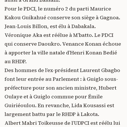
Pour le PDCI, le numéro 2 du parti Maurice
Kakou Guikahué conserve son siège à Gagnoa.
Jean-Louis Billon, est élu à Dabakala.
Véronique Aka est réélue à M’batto. Le PDCI
qui conserve Daoukro. Venance Konan échoue
à apporter la ville natale d’Henri Konan Bedié
au RHDP.
Des hommes de l’ex-président Laurent Gbagbo
font leur entrée au Parlement : à Guiglo sous-
préfecture pour son ancien ministre, Hubert
Oulaye et à Guiglo commue pour Émile
Guiriéoulou. En revanche, Lida Kousassi est
largement battu par le RHDP à Lakota.
Albert Mabri Toikeusse de l’UDPCI est réélu lui