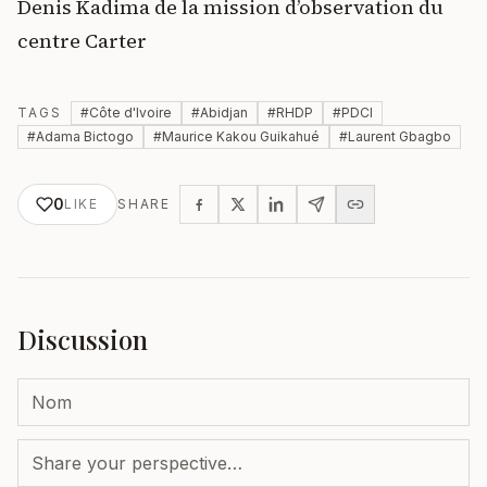
Denis Kadima de la mission d’observation du
centre Carter
TAGS
#
Côte d'Ivoire
#
Abidjan
#
RHDP
#
PDCI
#
Adama Bictogo
#
Maurice Kakou Guikahué
#
Laurent Gbagbo
0
LIKE
SHARE
Discussion