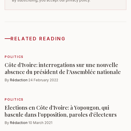
By subscribing, you accept our privacy policy.
RELATED READING
POLITICS
Côte d’Ivoire: interrogations sur une nouvelle
absence du président de l’Assemblée nationale
By
Rédaction
·
24 February 2022
POLITICS
Elections en Côte d’Ivoire: à Yopougon, qui
bascule dans l’opposition, paroles d’électeurs
By
Rédaction
·
10 March 2021