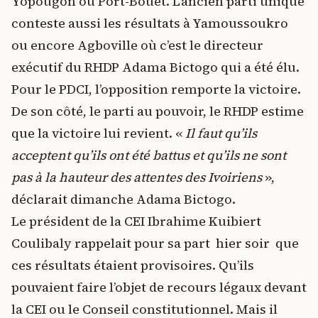
Yopougon ou Port-Bouët. L’ancien parti unique
conteste aussi les résultats à Yamoussoukro
ou encore Agboville où c’est le directeur
exécutif du RHDP Adama Bictogo qui a été élu.
Pour le PDCI, l’opposition remporte la victoire.
De son côté, le parti au pouvoir, le RHDP estime
que la victoire lui revient. «
Il faut qu’ils
acceptent qu’ils ont été battus et qu’ils ne sont
pas à la hauteur des attentes des Ivoiriens
»,
déclarait dimanche Adama Bictogo.
Le président de la CEI Ibrahime Kuibiert
Coulibaly rappelait pour sa part hier soir que
ces résultats étaient provisoires. Qu’ils
pouvaient faire l’objet de recours légaux devant
la CEI ou le Conseil constitutionnel. Mais il