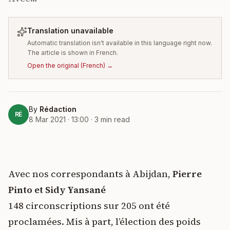
Translation unavailable
Automatic translation isn't available in this language right now.
The article is shown in French.
Open the original
(
French
) →
By
Rédaction
RÉ
8 Mar 2021 · 13:00
·
3
min read
Avec nos correspondants à Abijdan,
Pierre
Pinto et Sidy Yansané
148 circonscriptions sur 205 ont été
proclamées. Mis à part, l’élection des poids