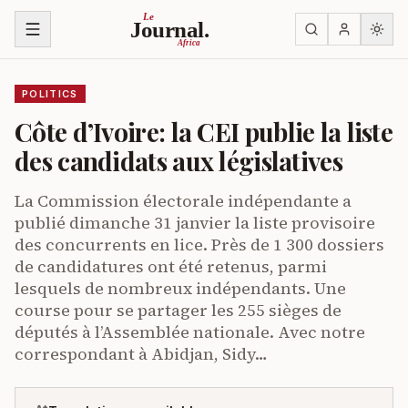
Skip to content
Le
Journal.
Africa
POLITICS
Côte d’Ivoire: la CEI publie la liste
des candidats aux législatives
La Commission électorale indépendante a
publié dimanche 31 janvier la liste provisoire
des concurrents en lice. Près de 1 300 dossiers
de candidatures ont été retenus, parmi
lesquels de nombreux indépendants. Une
course pour se partager les 255 sièges de
députés à l’Assemblée nationale. Avec notre
correspondant à Abidjan, Sidy…