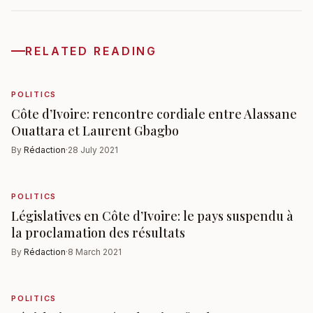
RELATED READING
POLITICS
Côte d’Ivoire: rencontre cordiale entre Alassane
Ouattara et Laurent Gbagbo
By
Rédaction
·
28 July 2021
POLITICS
Législatives en Côte d’Ivoire: le pays suspendu à
la proclamation des résultats
By
Rédaction
·
8 March 2021
POLITICS