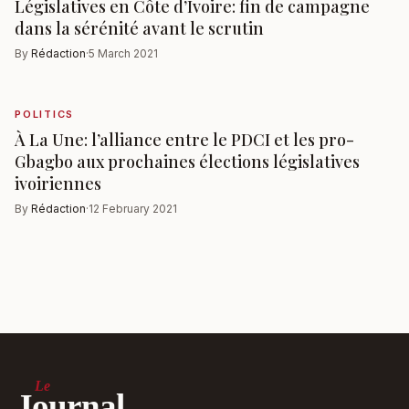
Législatives en Côte d’Ivoire: fin de campagne
dans la sérénité avant le scrutin
By
Rédaction
·
5 March 2021
POLITICS
À La Une: l’alliance entre le PDCI et les pro-
Gbagbo aux prochaines élections législatives
ivoiriennes
By
Rédaction
·
12 February 2021
Le
Journal.