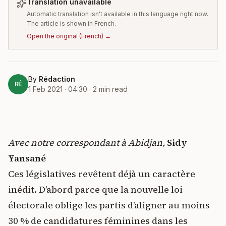
Translation unavailable
Automatic translation isn't available in this language right now.
The article is shown in French.
Open the original
(
French
) →
By
Rédaction
RÉ
1 Feb 2021 · 04:30
·
2
min read
Avec notre correspondant à Abidjan,
Sidy
Yansané
Ces législatives revêtent déjà un caractère
inédit. D’abord parce que la nouvelle loi
électorale oblige les partis d’aligner au moins
30 % de candidatures féminines dans les