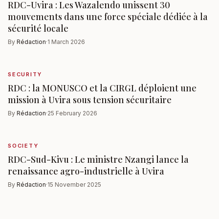
RDC-Uvira : Les Wazalendo unissent 30
mouvements dans une force spéciale dédiée à la
sécurité locale
By
Rédaction
·
1 March 2026
SECURITY
RDC : la MONUSCO et la CIRGL déploient une
mission à Uvira sous tension sécuritaire
By
Rédaction
·
25 February 2026
SOCIETY
RDC-Sud-Kivu : Le ministre Nzangi lance la
renaissance agro-industrielle à Uvira
By
Rédaction
·
15 November 2025