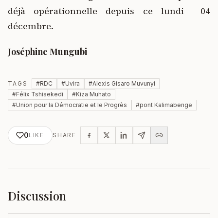
déjà opérationnelle depuis ce lundi 04
décembre.
Joséphine Mungubi
TAGS
#
RDC
#
Uvira
#
Alexis Gisaro Muvunyi
#
Félix Tshisekedi
#
Kiza Muhato
#
Union pour la Démocratie et le Progrès
#
pont Kalimabenge
0
LIKE
SHARE
Discussion