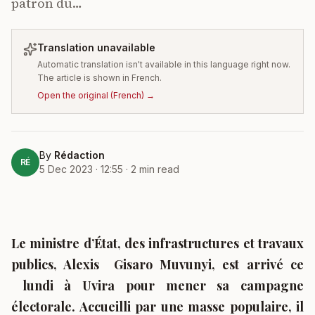
patron du…
Translation unavailable
Automatic translation isn't available in this language right now.
The article is shown in French.
Open the original
(
French
) →
By
Rédaction
RÉ
5 Dec 2023 · 12:55
·
2
min read
Le ministre d’
É
tat, des infrastructures et travaux
publics, Alexis Gisaro Muvunyi, est arrivé ce
lundi à Uvira pour mener sa campagne
électorale. Accueilli par une masse populaire, il