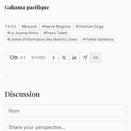
Gahama pacifique
TAGS
#
Burundi
#
Hervé Mugisha
#
Christian Zinga
#
Le Journal.Africa
#
Press Talent
#
Centre d'Information des Nations Unies
#
Yvette Irambona
0
LIKE
SHARE
Discussion