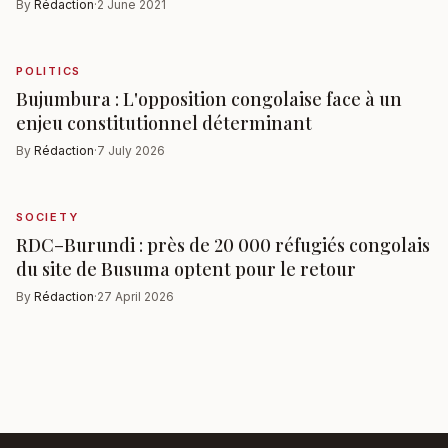
By
Rédaction
·
2 June 2021
POLITICS
Bujumbura : L'opposition congolaise face à un
enjeu constitutionnel déterminant
By
Rédaction
·
7 July 2026
SOCIETY
RDC–Burundi : près de 20 000 réfugiés congolais
du site de Busuma optent pour le retour
By
Rédaction
·
27 April 2026