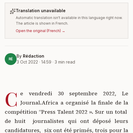
Translation unavailable
Automatic translation isn't available in this language right now.
The article is shown in French.
Open the original
(
French
) →
By
Rédaction
RÉ
3 Oct 2022 · 14:59
·
3
min read
C
e vendredi 30 septembre 2022, Le
Journal.Africa a organisé la finale de la
compétition “Press Talent 2022 ». Sur un total
de huit journalistes qui ont déposé leurs
candidatures, six ont été primés, trois pour la