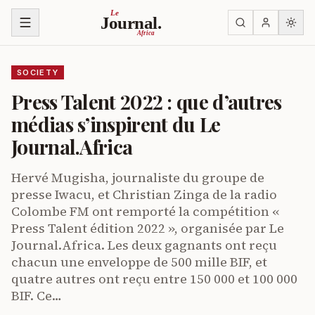
Skip to content
Le
Journal.
Africa
SOCIETY
Press Talent 2022 : que d’autres
médias s’inspirent du Le
Journal.Africa
Hervé Mugisha, journaliste du groupe de
presse Iwacu, et Christian Zinga de la radio
Colombe FM ont remporté la compétition «
Press Talent édition 2022 », organisée par Le
Journal.Africa. Les deux gagnants ont reçu
chacun une enveloppe de 500 mille BIF, et
quatre autres ont reçu entre 150 000 et 100 000
BIF. Ce…