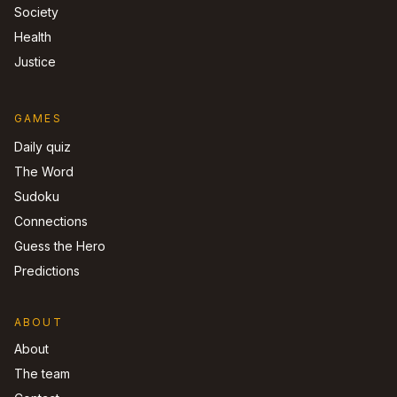
Society
Health
Justice
GAMES
Daily quiz
The Word
Sudoku
Connections
Guess the Hero
Predictions
ABOUT
About
The team