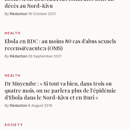
décès au Nord-Kivu
By
Rédaction
·
19 October 2021
HEALTH
Ebola en RDC : au moins 80 cas d’abus sexuels
recens&eacute;s (OMS)
By
Rédaction
·
29 September 2021
HEALTH
Dr Muyembe : » Si tout va bien, dans trois ou
quatre mois, on ne parlera plus de l’épidémie
d’Ebola dans le Nord-Kivu et en Ituri «
By
Rédaction
·
9 August 2019
SOCIETY