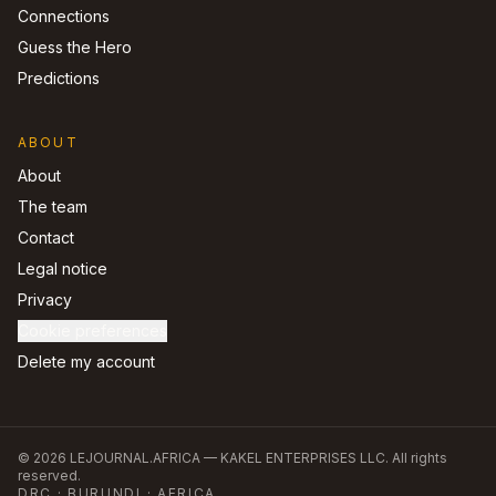
Connections
Guess the Hero
Predictions
ABOUT
About
The team
Contact
Legal notice
Privacy
Cookie preferences
Delete my account
©
2026
LEJOURNAL.AFRICA —
KAKEL ENTERPRISES LLC
.
All rights
reserved.
DRC · BURUNDI · AFRICA