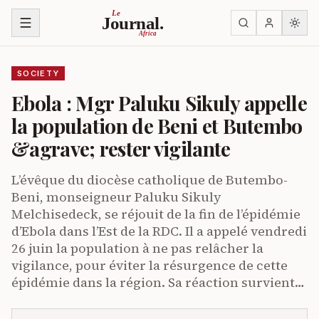
Skip to content
Le
Journal.
Africa
SOCIETY
Ebola : Mgr Paluku Sikuly appelle
la population de Beni et Butembo
&agrave; rester vigilante
L’évêque du diocèse catholique de Butembo-
Beni, monseigneur Paluku Sikuly
Melchisedeck, se réjouit de la fin de l’épidémie
d’Ebola dans l’Est de la RDC. Il a appelé vendredi
26 juin la population à ne pas relâcher la
vigilance, pour éviter la résurgence de cette
épidémie dans la région. Sa réaction survient…