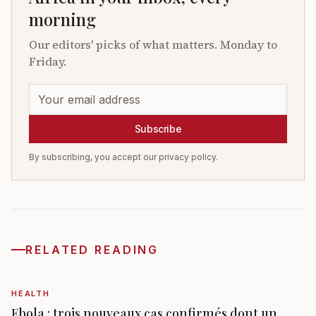
morning
Our editors' picks of what matters. Monday to
Friday.
Subscribe
By subscribing, you accept our privacy policy.
RELATED READING
HEALTH
Ebola : trois nouveaux cas confirmés dont un