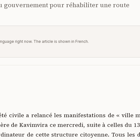
u gouvernement pour réhabiliter une route
 language right now. The article is shown in French.
été civile a relancé les manifestations de « ville
ière de Kavimvira ce mercredi, suite à celles du 13
rdinateur de cette structure citoyenne. Tous les