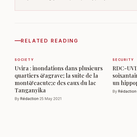
RELATED READING
SOCIETY
SECURITY
Uvira : inondations dans plusieurs
RDC-UVIR
quartiers &agrave; la suite de la
soixanta
mont&eacute;e des eaux du lac
un hipp
Tanganyika
By
Rédaction
By
Rédaction
·
25 May 2021