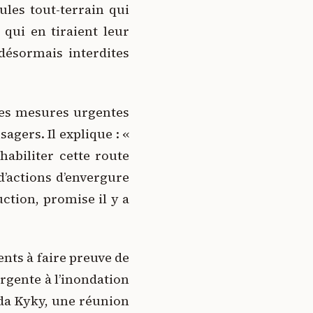
ules tout-terrain qui
 qui en tiraient leur
désormais interdites
des mesures urgentes
gers. Il explique : «
habiliter cette route
d’actions d’envergure
uction, promise il y a
ents à faire preuve de
rgente à l’inondation
enda Kyky, une réunion