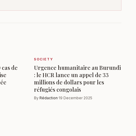
SOCIETY
 cas de
Urgence humanitaire au Burundi
ise
: le HCR lance un appel de 33
mée
millions de dollars pour les
réfugiés congolais
By
Rédaction
·
19 December 2025