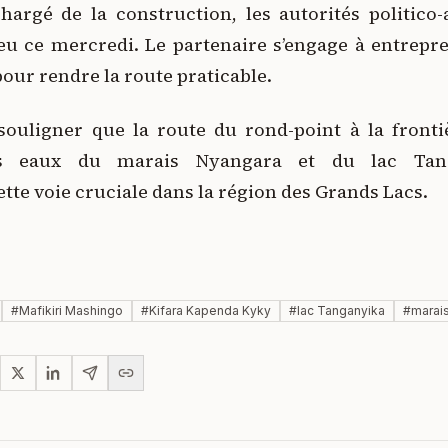
hargé de la construction, les autorités politico-
lieu ce mercredi. Le partenaire s’engage à entrep
our rendre la route praticable.
 souligner que la route du rond-point à la fronti
s eaux du marais Nyangara et du lac Tanga
cette voie cruciale dans la région des Grands Lacs.
#
Mafikiri Mashingo
#
Kifara Kapenda Kyky
#
lac Tanganyika
#
marai