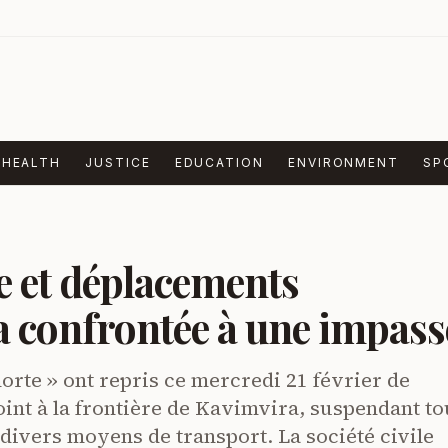
HEALTH
JUSTICE
EDUCATION
ENVIRONMENT
SP
 et déplacements
a confrontée à une impass
morte » ont repris ce mercredi 21 février de
nt à la frontière de Kavimvira, suspendant to
divers moyens de transport. La société civile