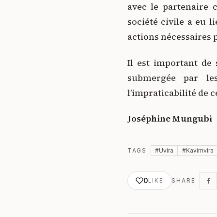
avec le partenaire c
société civile a eu 
actions nécessaires p
Il est important de
submergée par le
l’impraticabilité de 
Joséphine Mungubi
TAGS
#
Uvira
#
Kavimvira
0
LIKE
SHARE