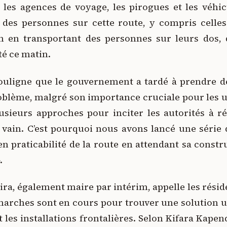
 les agences de voyage, les pirogues et les véhic
e des personnes sur cette route, y compris celles
n en transportant des personnes sur leurs dos, 
té ce matin.
ouligne que le gouvernement a tardé à prendre 
blème, malgré son importance cruciale pour les usa
sieurs approches pour inciter les autorités à ré
n vain. C’est pourquoi nous avons lancé une série 
n praticabilité de la route en attendant sa constr
.
ira, également maire par intérim, appelle les résid
marches sont en cours pour trouver une solution u
et les installations frontalières. Selon Kifara Kap