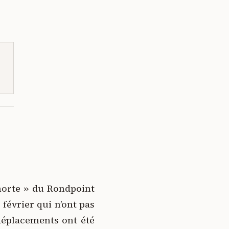
 morte » du Rondpoint
 février qui n’ont pas
 déplacements ont été