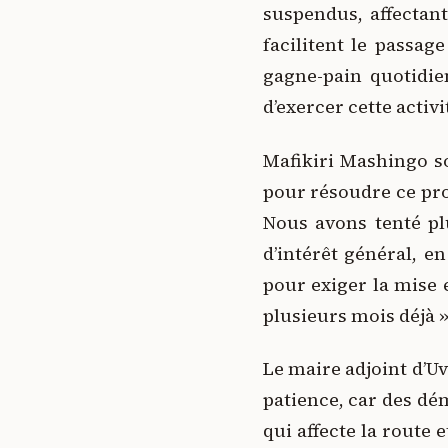
suspendus, affectant
facilitent le passag
gagne-pain quotidie
d’exercer cette activi
Mafikiri Mashingo s
pour résoudre ce pro
Nous avons tenté plu
d’intérêt général, e
pour exiger la mise e
plusieurs mois déjà »
Le maire adjoint d’Uv
patience, car des dé
qui affecte la route 