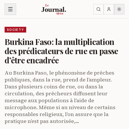
Skip to content
Le
Journal.
Africa
SOCIETY
Burkina Faso: la multiplication
des prédicateurs de rue en passe
d’être encadrée
Au Burkina Faso, le phénomène de prêches
publiques, dans la rue, prend de l’ampleur.
Dans plusieurs coins de rue, ou dans la
circulation, des prêcheurs diffusent leur
message aux populations à l’aide de
microphone. Même si au niveau de certains
responsables religieux, l’on assure que la
pratique n’est pas autorisée,…