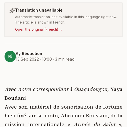
Translation unavailable
Automatic translation isn't available in this language right now.
The article is shown in French.
Open the original
(
French
) →
By
Rédaction
RÉ
13 Sep 2022 · 10:00
·
3
min read
Avec notre correspondant à Ouagadougou,
Yaya
Boudani
Avec son matériel de sonorisation de fortune
bien fixé sur sa moto, Abraham Boussim, de la
mission internationale «
Armée du Salut
»,