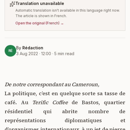
Translation unavailable
Automatic translation isn't available in this language right now.
The article is shown in French.
Open the original
(
French
) →
By
Rédaction
RÉ
3 Aug 2022 · 12:00
·
5
min read
De notre correspondant au Cameroun,
La politique, c’est en quelque sorte sa tasse de
café. Au
Terific Coffee
de Bastos, quartier
résidentiel qui abrite nombre de
représentations diplomatiques et
d’organismes internationaux, à un jet de pierre