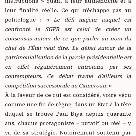
instructions » quant à leur authenticité et à
leur finalité réelle. Ce qui n’échappe pas au
politologue : «
Le défi majeur auquel est
confronté le SGPR est celui de créer un
consensus autour de ce que parler au nom du
chef de l’État veut dire. Le débat autour de la
patrimonialisation de la parole présidentielle est
en effet régulièrement entretenu par ses
contempteurs. Ce débat trame d’ailleurs la
compétition successorale au Cameroun.
»
À la faveur de ce qui est considéré, voire vécu
comme une fin de règne, dans un État à la tête
duquel se trouve Paul Biya depuis quarante
ans, chaque protagoniste – putatif ou réel – y
va de sa stratégie. Notoirement soutenu par