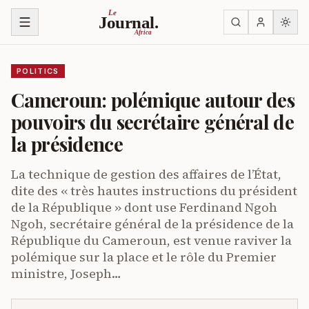
Skip to content
Le
Journal.
Africa
POLITICS
Cameroun: polémique autour des
pouvoirs du secrétaire général de
la présidence
La technique de gestion des affaires de l’État,
dite des « très hautes instructions du président
de la République » dont use Ferdinand Ngoh
Ngoh, secrétaire général de la présidence de la
République du Cameroun, est venue raviver la
polémique sur la place et le rôle du Premier
ministre, Joseph…