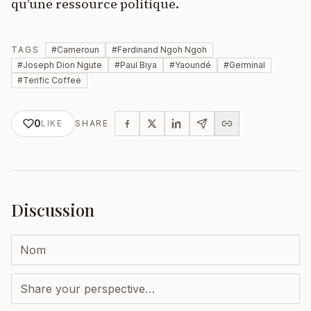
qu’une ressource politique.
TAGS
#
Cameroun
#
Ferdinand Ngoh Ngoh
#
Joseph Dion Ngute
#
Paul Biya
#
Yaoundé
#
Germinal
#
Terific Coffee
0
LIKE
SHARE
Discussion