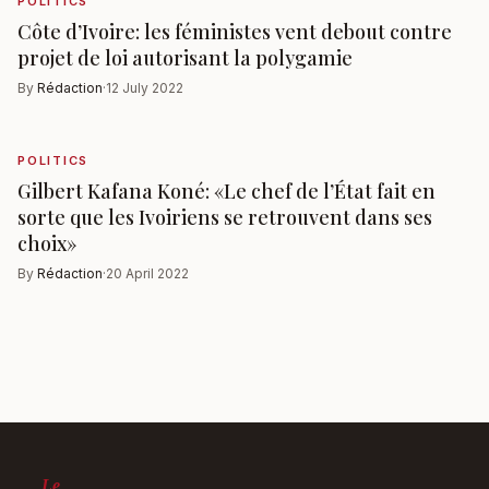
POLITICS
Côte d’Ivoire: les féministes vent debout contre
projet de loi autorisant la polygamie
By
Rédaction
·
12 July 2022
POLITICS
Gilbert Kafana Koné: «Le chef de l’État fait en
sorte que les Ivoiriens se retrouvent dans ses
choix»
By
Rédaction
·
20 April 2022
Le