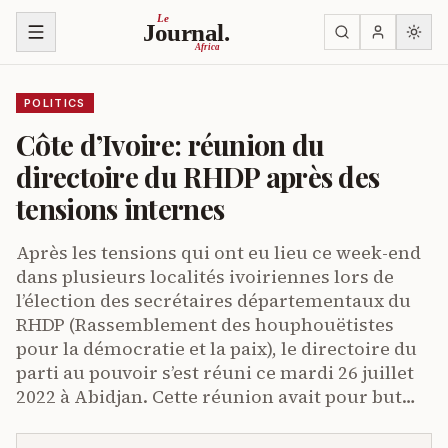
Skip to content
Le
Journal.
Africa
POLITICS
Côte d’Ivoire: réunion du
directoire du RHDP après des
tensions internes
Après les tensions qui ont eu lieu ce week-end
dans plusieurs localités ivoiriennes lors de
l’élection des secrétaires départementaux du
RHDP (Rassemblement des houphouëtistes
pour la démocratie et la paix), le directoire du
parti au pouvoir s’est réuni ce mardi 26 juillet
2022 à Abidjan. Cette réunion avait pour but…