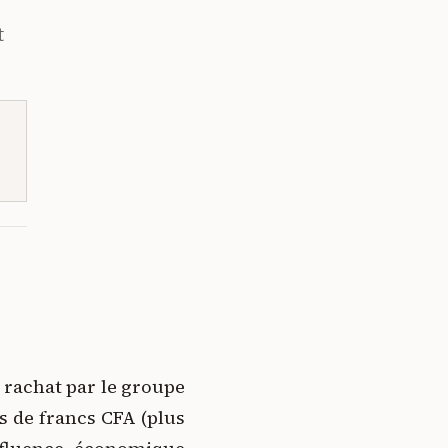
t
t rachat par le groupe
s de francs CFA (plus