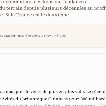
an économique, ces liens ont tendance à
 du terrain depuis plusieurs décennies au profi
de. Si la France est le deuxième…
 language right now. The article is shown in French.
pas masquer le verre de plus en plus vide. Le récen
activités du britannique Guinness pour 300 milliard