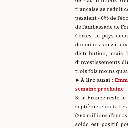
de 450 millions d’e
française se réduit 
pesaient 40% de l’éc
de l’ambassade de Fr
Certes, le pays accu
domaines aussi diver
distribution, mais 
d’investissements di
trois fois moins qu’a
►À lire aussi :
Emma
semaine prochaine
Si la France reste l
septième client. Le
(260 millions d’euros
solde est positif p