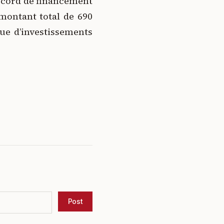
accord de financement
 montant total de 690
que d’investissements
Post