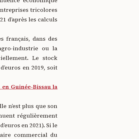
influence économique
ntreprises tricolores
1 d’après les calculs
es français, dans des
’agro-industrie ou la
ciellement. Le stock
d’euros en 2019, soit
 en Guinée-Bissau la
le n’est plus que son
inuent régulièrement
’euros en 2021). Si le
enaire commercial du