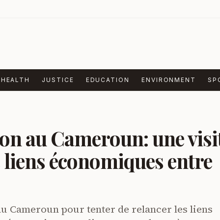
HEALTH
JUSTICE
EDUCATION
ENVIRONMENT
SP
n au Cameroun: une visi
s liens économiques entre
au Cameroun pour tenter de relancer les liens