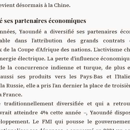
evient désormais à la Chine.
ié ses partenaires économiques
nnées, Yaoundé a diversifié ses partenaires éc
ble dans l’attribution des grands contrats d
e la Coupe d’Afrique des nations. L’activisme chi
’énergie électrique. La perte d’influence économiq
de la concurrence indienne et turque, de plus e
ussi ses produits vers les Pays-Bas et l’Itali
a Russie, elle a pris l’an dernier la place de troisi
la France.
traditionnellement diversifiée et qui a retro
evrait atteindre 4% cette année –, Yaoundé dispo
eloppement. Le FMI qui pousse le gouvernement