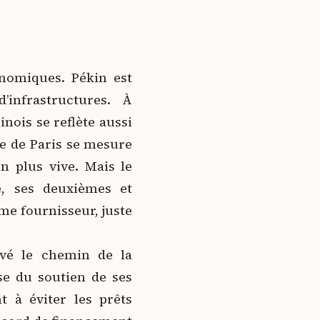
onomiques. Pékin est
’infrastructures. À
nois se reflète aussi
ue de Paris se mesure
n plus vive. Mais le
e, ses deuxièmes et
ème fournisseur, juste
uvé le chemin de la
se du soutien de ses
 à éviter les prêts