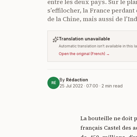
entre les deux pays. Sur le pl
s’effilocher, la France perdant
de la Chine, mais aussi de l’In
Translation unavailable
Automatic translation isn't available in this
Open the original
(
French
) →
By
Rédaction
RÉ
25 Jul 2022 · 07:00
·
2
min read
La bouteille ne doit 
français Castel des 