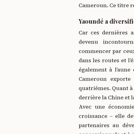
Cameroun. Ce titre r
Yaoundé a diversif
Car ces dernières a
devenu incontourna
commencer par ceux d
dans les routes et l
également à l’aune 
Cameroun exporte a
quatrièmes. Quant à l
derrière la Chine et 
Avec une économie 
croissance – elle d
partenaires au dév