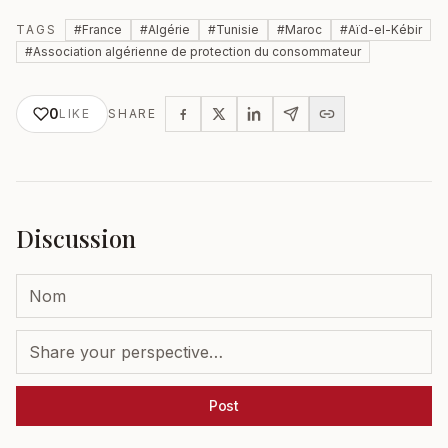
TAGS
#
France
#
Algérie
#
Tunisie
#
Maroc
#
Aïd-el-Kébir
#
Association algérienne de protection du consommateur
0
LIKE
SHARE
Discussion
Post