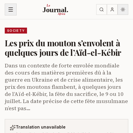
Skip to content
Le
Journal.
Africa
SOCIETY
Les prix du mouton s’envolent à
quelques jours de l’Aïd-el-Kébir
Dans un contexte de forte envolée mondiale
des cours des matières premières dû à la
guerre en Ukraine et de crise alimentaire, les
prix des moutons flambent, à quelques jours
de l’Aïd-el-Kébir, la fête du sacrifice, le 9 ou 10
juillet. La date précise de cette fête musulmane
n’est pas…
Translation unavailable