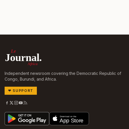
Le
Journal.
Africa
Independent newsroom covering the Democratic Republic of
Congo, Burundi, and Africa.
❤
SUPPORT