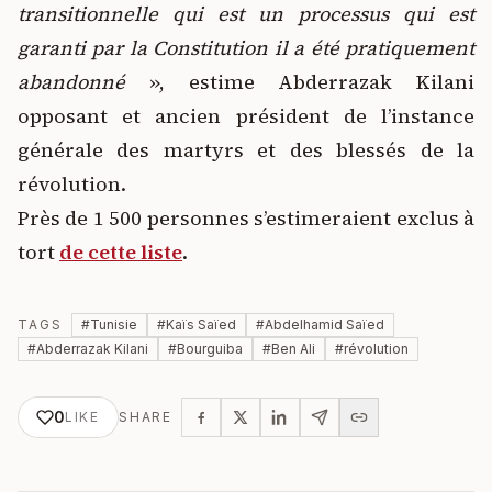
transitionnelle qui est un processus qui est
garanti par la Constitution il a été pratiquement
abandonné
», estime Abderrazak Kilani
opposant et ancien président de l’instance
générale des martyrs et des blessés de la
révolution.
Près de 1 500 personnes s’estimeraient exclus à
tort
de cette liste
.
TAGS
#
Tunisie
#
Kaïs Saïed
#
Abdelhamid Saïed
#
Abderrazak Kilani
#
Bourguiba
#
Ben Ali
#
révolution
0
LIKE
SHARE