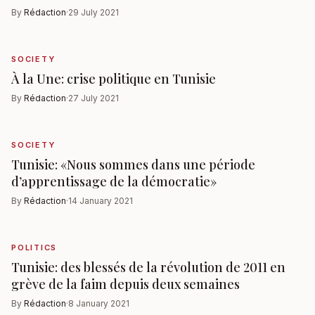
By
Rédaction
·
29 July 2021
SOCIETY
À la Une: crise politique en Tunisie
By
Rédaction
·
27 July 2021
SOCIETY
Tunisie: «Nous sommes dans une période
d’apprentissage de la démocratie»
By
Rédaction
·
14 January 2021
POLITICS
Tunisie: des blessés de la révolution de 2011 en
grève de la faim depuis deux semaines
By
Rédaction
·
8 January 2021