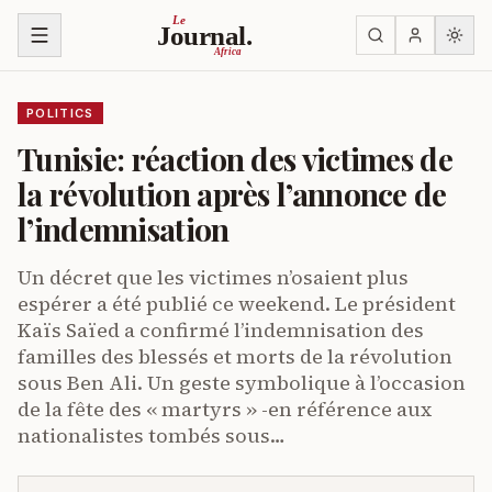
Skip to content
Le
Journal.
Africa
POLITICS
Tunisie: réaction des victimes de
la révolution après l’annonce de
l’indemnisation
Un décret que les victimes n’osaient plus
espérer a été publié ce weekend. Le président
Kaïs Saïed a confirmé l’indemnisation des
familles des blessés et morts de la révolution
sous Ben Ali. Un geste symbolique à l’occasion
de la fête des « martyrs » -en référence aux
nationalistes tombés sous…