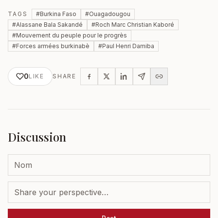
TAGS
#
Burkina Faso
#
Ouagadougou
#
Alassane Bala Sakandé
#
Roch Marc Christian Kaboré
#
Mouvement du peuple pour le progrès
#
Forces armées burkinabè
#
Paul Henri Damiba
0
LIKE
SHARE
Discussion