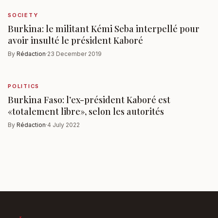
SOCIETY
Burkina: le militant Kémi Seba interpellé pour
avoir insulté le président Kaboré
By
Rédaction
·
23 December 2019
POLITICS
Burkina Faso: l’ex-président Kaboré est
«totalement libre», selon les autorités
By
Rédaction
·
4 July 2022