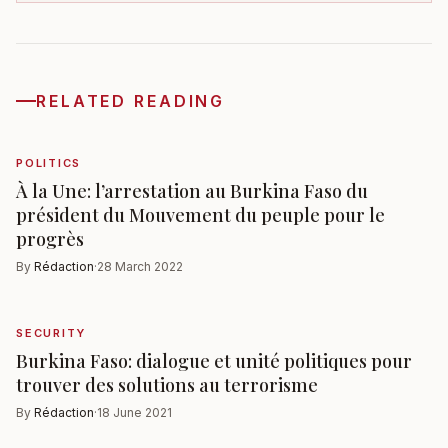
RELATED READING
POLITICS
À la Une: l’arrestation au Burkina Faso du
président du Mouvement du peuple pour le
progrès
By
Rédaction
·
28 March 2022
SECURITY
Burkina Faso: dialogue et unité politiques pour
trouver des solutions au terrorisme
By
Rédaction
·
18 June 2021