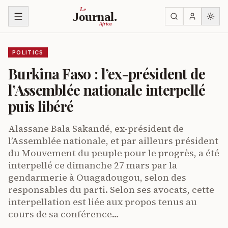
Skip to content
Le
Journal.
Africa
POLITICS
Burkina Faso : l’ex-président de
l’Assemblée nationale interpellé
puis libéré
Alassane Bala Sakandé, ex-président de
l’Assemblée nationale, et par ailleurs président
du Mouvement du peuple pour le progrès, a été
interpellé ce dimanche 27 mars par la
gendarmerie à Ouagadougou, selon des
responsables du parti. Selon ses avocats, cette
interpellation est liée aux propos tenus au
cours de sa conférence…