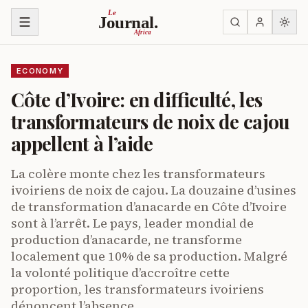
Skip to content
Le
Journal.
Africa
ECONOMY
Côte d’Ivoire: en difficulté, les
transformateurs de noix de cajou
appellent à l’aide
La colère monte chez les transformateurs
ivoiriens de noix de cajou. La douzaine d’usines
de transformation d’anacarde en Côte d’Ivoire
sont à l’arrêt. Le pays, leader mondial de
production d’anacarde, ne transforme
localement que 10% de sa production. Malgré
la volonté politique d’accroître cette
proportion, les transformateurs ivoiriens
dénoncent l’absence…