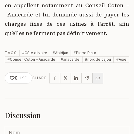
en appellent notamment au Conseil Coton –
Anacarde et lui demande aussi de payer les
charges fixes de ces usines à l’arrêt, afin
qu’elles ne ferment pas définitivement.
TAGS
#
Côte d'Ivoire
#
Abidjan
#
Pierre Pinto
#
Conseil Coton – Anacarde
#
anacarde
#
noix de cajou
#
Asie
0
LIKE
SHARE
Discussion