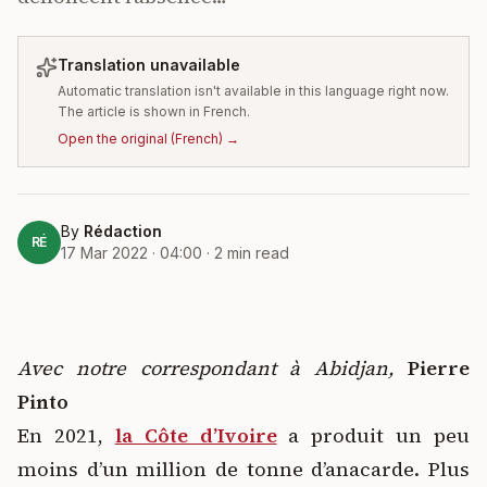
Translation unavailable
Automatic translation isn't available in this language right now.
The article is shown in French.
Open the original
(
French
) →
By
Rédaction
RÉ
17 Mar 2022 · 04:00
·
2
min read
Avec notre correspondant à Abidjan,
Pierre
Pinto
En 2021,
la Côte d’Ivoire
a produit un peu
moins d’un million de tonne d’anacarde. Plus