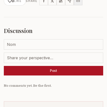
0
LIKE
SHARE
Discussion
Post
No comments yet. Be the first.