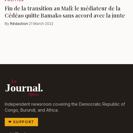
POLITICS
Fin de la transition au Mali: le médiateur de la
Cédéao quitte Bamako sans accord avec la junte
By
Rédaction
·
21 March 2022
Le
Journal.
Africa
Independent newsroom covering the Democratic Republic of
Congo, Burundi, and Africa.
❤
SUPPORT