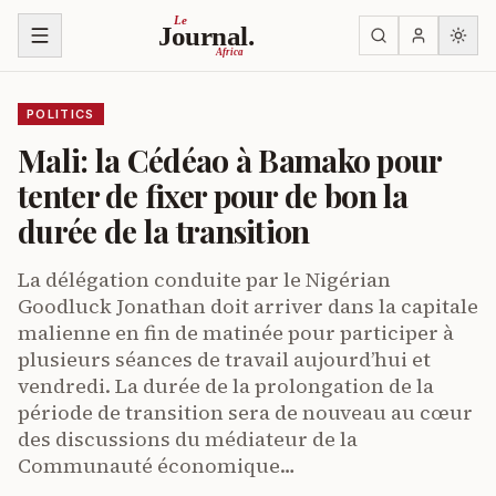
Skip to content
Le
Journal.
Africa
POLITICS
Mali: la Cédéao à Bamako pour
tenter de fixer pour de bon la
durée de la transition
La délégation conduite par le Nigérian
Goodluck Jonathan doit arriver dans la capitale
malienne en fin de matinée pour participer à
plusieurs séances de travail aujourd’hui et
vendredi. La durée de la prolongation de la
période de transition sera de nouveau au cœur
des discussions du médiateur de la
Communauté économique…