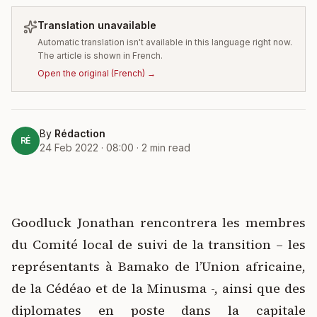
Translation unavailable
Automatic translation isn't available in this language right now.
The article is shown in French.
Open the original
(
French
) →
By
Rédaction
RÉ
24 Feb 2022 · 08:00
·
2
min read
Goodluck Jonathan rencontrera les membres
du Comité local de suivi de la transition – les
représentants à Bamako de l’Union africaine,
de la Cédéao et de la Minusma -, ainsi que des
diplomates en poste dans la capitale