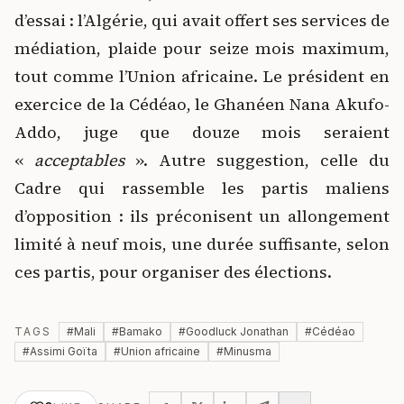
d’essai : l’Algérie, qui avait offert ses services de
médiation, plaide pour seize mois maximum,
tout comme l’Union africaine. Le président en
exercice de la Cédéao, le Ghanéen Nana Akufo-
Addo, juge que douze mois seraient
«
acceptables
». Autre suggestion, celle du
Cadre qui rassemble les partis maliens
d’opposition : ils préconisent un allongement
limité à neuf mois, une durée suffisante, selon
ces partis, pour organiser des élections.
TAGS
#
Mali
#
Bamako
#
Goodluck Jonathan
#
Cédéao
#
Assimi Goïta
#
Union africaine
#
Minusma