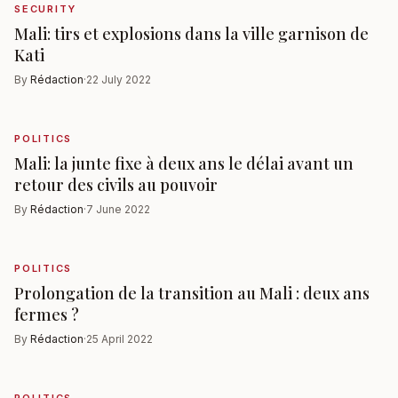
SECURITY
Mali: tirs et explosions dans la ville garnison de
Kati
By
Rédaction
·
22 July 2022
POLITICS
Mali: la junte fixe à deux ans le délai avant un
retour des civils au pouvoir
By
Rédaction
·
7 June 2022
POLITICS
Prolongation de la transition au Mali : deux ans
fermes ?
By
Rédaction
·
25 April 2022