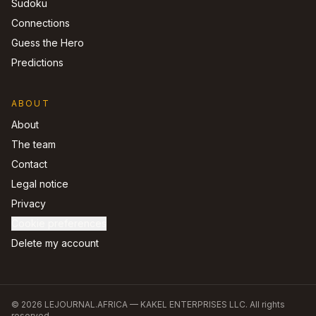
Sudoku
Connections
Guess the Hero
Predictions
ABOUT
About
The team
Contact
Legal notice
Privacy
Cookie preferences
Delete my account
©
2026
LEJOURNAL.AFRICA —
KAKEL ENTERPRISES LLC
.
All rights
reserved.