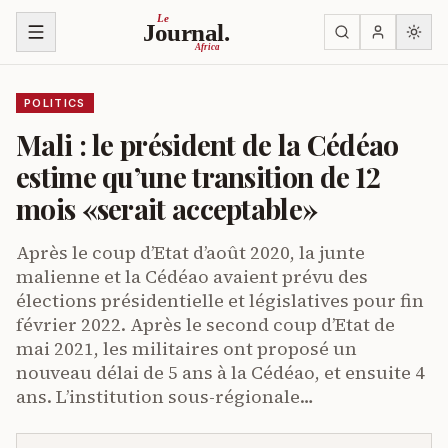
Skip to content
Le
Journal.
Africa
POLITICS
Mali : le président de la Cédéao
estime qu’une transition de 12
mois «serait acceptable»
Après le coup d’Etat d’août 2020, la junte
malienne et la Cédéao avaient prévu des
élections présidentielle et législatives pour fin
février 2022. Après le second coup d’Etat de
mai 2021, les militaires ont proposé un
nouveau délai de 5 ans à la Cédéao, et ensuite 4
ans. L’institution sous-régionale…