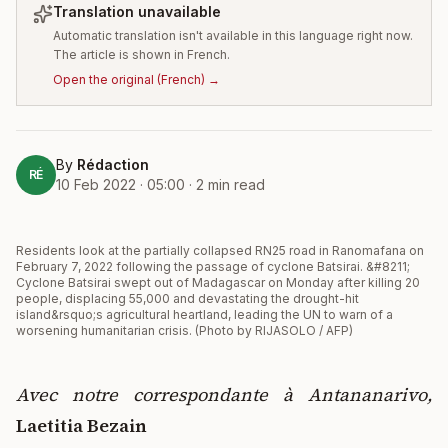
Translation unavailable
Automatic translation isn't available in this language right now.
The article is shown in French.
Open the original
(
French
) →
By
Rédaction
RÉ
10 Feb 2022 · 05:00
·
2
min read
Residents look at the partially collapsed RN25 road in Ranomafana on
February 7, 2022 following the passage of cyclone Batsirai. &#8211;
Cyclone Batsirai swept out of Madagascar on Monday after killing 20
people, displacing 55,000 and devastating the drought-hit
island&rsquo;s agricultural heartland, leading the UN to warn of a
worsening humanitarian crisis. (Photo by RIJASOLO / AFP)
Avec notre correspondante à Antananarivo,
Laetitia Bezain