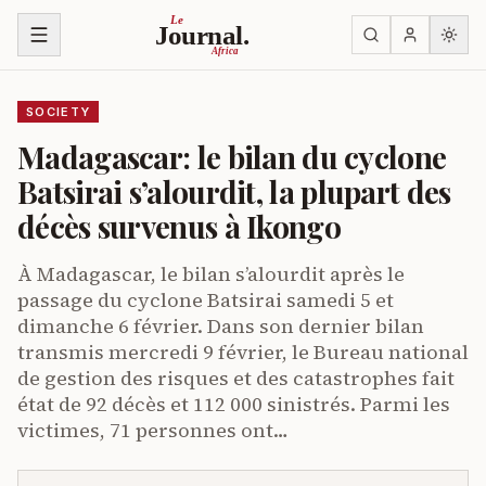
Skip to content
Le
Journal.
Africa
SOCIETY
Madagascar: le bilan du cyclone
Batsirai s’alourdit, la plupart des
décès survenus à Ikongo
À Madagascar, le bilan s’alourdit après le
passage du cyclone Batsirai samedi 5 et
dimanche 6 février. Dans son dernier bilan
transmis mercredi 9 février, le Bureau national
de gestion des risques et des catastrophes fait
état de 92 décès et 112 000 sinistrés. Parmi les
victimes, 71 personnes ont…