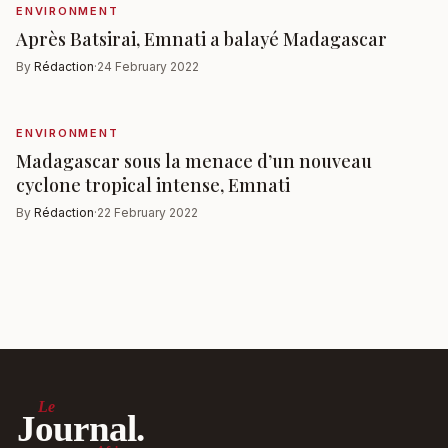
ENVIRONMENT
Après Batsirai, Emnati a balayé Madagascar
By
Rédaction
·
24 February 2022
ENVIRONMENT
Madagascar sous la menace d’un nouveau
cyclone tropical intense, Emnati
By
Rédaction
·
22 February 2022
Le
Journal.