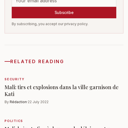
Subscribe
By subscribing, you accept our privacy policy.
RELATED READING
SECURITY
Mali: tirs et explosions dans la ville garnison de
Kati
By
Rédaction
·
22 July 2022
POLITICS