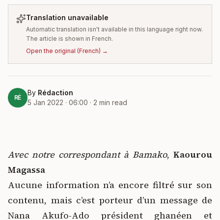
Translation unavailable
Automatic translation isn't available in this language right now.
The article is shown in French.
Open the original
(
French
) →
By
Rédaction
RÉ
5 Jan 2022 · 06:00
·
2
min read
Avec notre correspondant à Bamako
,
Kaourou
Magassa
Aucune information n’a encore filtré sur son
contenu, mais c’est porteur d’un message de
Nana Akufo-Ado président ghanéen et