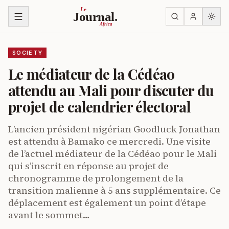
Skip to content
Le
Journal.
Africa
SOCIETY
Le médiateur de la Cédéao
attendu au Mali pour discuter du
projet de calendrier électoral
L’ancien président nigérian Goodluck Jonathan
est attendu à Bamako ce mercredi. Une visite
de l’actuel médiateur de la Cédéao pour le Mali
qui s’inscrit en réponse au projet de
chronogramme de prolongement de la
transition malienne à 5 ans supplémentaire. Ce
déplacement est également un point d’étape
avant le sommet…