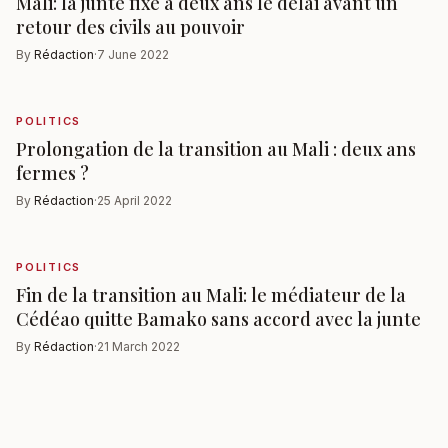
Mali: la junte fixe à deux ans le délai avant un
retour des civils au pouvoir
By
Rédaction
·
7 June 2022
POLITICS
Prolongation de la transition au Mali : deux ans
fermes ?
By
Rédaction
·
25 April 2022
POLITICS
Fin de la transition au Mali: le médiateur de la
Cédéao quitte Bamako sans accord avec la junte
By
Rédaction
·
21 March 2022