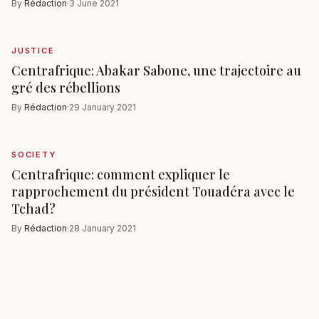
By
Rédaction
·
3 June 2021
JUSTICE
Centrafrique: Abakar Sabone, une trajectoire au
gré des rébellions
By
Rédaction
·
29 January 2021
SOCIETY
Centrafrique: comment expliquer le
rapprochement du président Touadéra avec le
Tchad?
By
Rédaction
·
28 January 2021