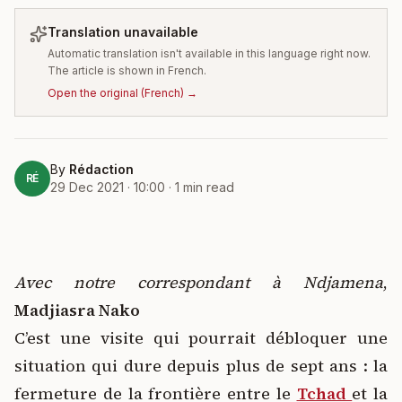
Translation unavailable
Automatic translation isn't available in this language right now.
The article is shown in French.
Open the original
(
French
) →
By
Rédaction
RÉ
29 Dec 2021 · 10:00
·
1
min read
Avec notre correspondant à Ndjamena
,
Madjiasra Nako
C’est une visite qui pourrait débloquer une
situation qui dure depuis plus de sept ans : la
fermeture de la frontière entre le
Tchad
et la