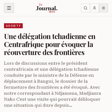
Skip to content
Le
Journal.
Africa
SOCIETY
Une délégation tchadienne en
Centrafrique pour évoquer la
réouverture des frontières
Lors de discussions entre le président
centrafricain et une délégation tchadienne
conduite par le ministre de la Défense en
déplacement à Bangui, le dossier de la
fermeture des frontières a été évoqué. Avec
notre correspondant à Ndjamena, Madjiasra
Nako C’est une visite qui pourrait débloquer
une situation qui dure depuis…