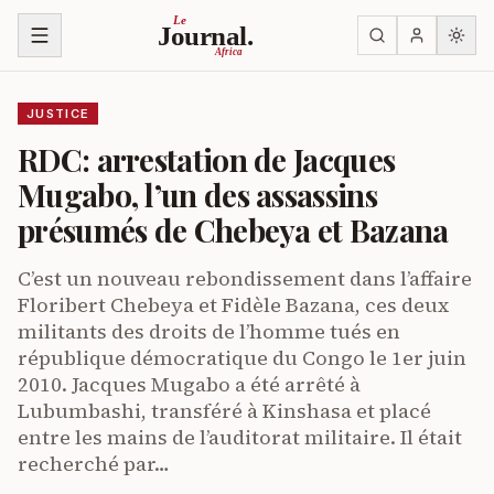
Skip to content
Le
Journal.
Africa
JUSTICE
RDC: arrestation de Jacques
Mugabo, l’un des assassins
présumés de Chebeya et Bazana
C’est un nouveau rebondissement dans l’affaire
Floribert Chebeya et Fidèle Bazana, ces deux
militants des droits de l’homme tués en
république démocratique du Congo le 1er juin
2010. Jacques Mugabo a été arrêté à
Lubumbashi, transféré à Kinshasa et placé
entre les mains de l’auditorat militaire. Il était
recherché par…