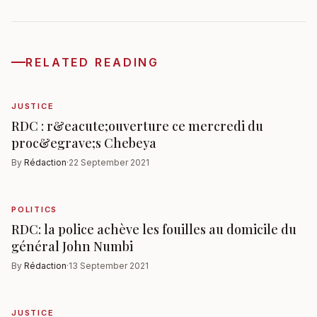
RELATED READING
JUSTICE
RDC : r&eacute;ouverture ce mercredi du
proc&egrave;s Chebeya
By
Rédaction
·
22 September 2021
POLITICS
RDC: la police achève les fouilles au domicile du
général John Numbi
By
Rédaction
·
13 September 2021
JUSTICE