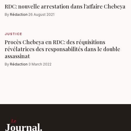
RDC: nouvelle arrestation dans l’affaire Chebeya
By
Rédaction
·
26 August 2021
JUSTICE
Procès Chebeya en RDC: des réquisitions
révélatrices des responsabilités dans le double
assassinat
By
Rédaction
·
3 March 2022
Le
Journal.