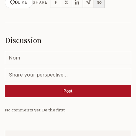
0
LIKE
SHARE
Discussion
Post
No comments yet. Be the first.