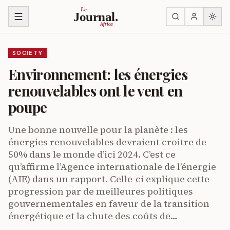
Skip to content
Le
Journal.
Africa
SOCIETY
Environnement: les énergies
renouvelables ont le vent en
poupe
Une bonne nouvelle pour la planète : les
énergies renouvelables devraient croitre de
50% dans le monde d’ici 2024. C’est ce
qu’affirme l’Agence internationale de l’énergie
(AIE) dans un rapport. Celle-ci explique cette
progression par de meilleures politiques
gouvernementales en faveur de la transition
énergétique et la chute des coûts de…