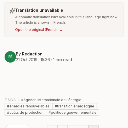
Translation unavailable
Automatic translation isn't available in this language right now.
The article is shown in French.
Open the original
(
French
) →
By
Rédaction
RÉ
21 Oct 2019 · 15:36
·
1
min read
TAGS
#
Agence internationale de l'énergie
#
énergies renouvelables
#
transition énergétique
#
coûts de production
#
politique gouvernementale