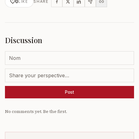
0
LIKE
SHARE
Discussion
Post
No comments yet. Be the first.