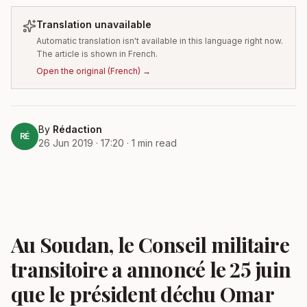
Translation unavailable
Automatic translation isn't available in this language right now.
The article is shown in French.
Open the original
(
French
) →
By
Rédaction
RÉ
26 Jun 2019 · 17:20
·
1
min read
Au Soudan, le Conseil militaire
transitoire a annoncé le 25 juin
que le président déchu Omar