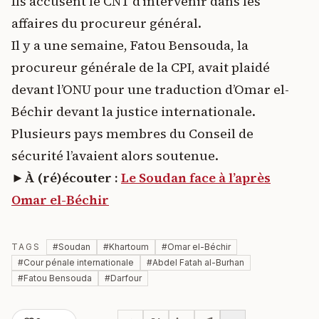
Ils accusent le CNT d’intervenir dans les
affaires du procureur général.
Il y a une semaine, Fatou Bensouda, la
procureur générale de la CPI, avait plaidé
devant l’ONU pour une traduction d’Omar el-
Béchir devant la justice internationale.
Plusieurs pays membres du Conseil de
sécurité l’avaient alors soutenue.
►À (ré)écouter :
Le Soudan face à l’après
Omar el-Béchir
TAGS
#
Soudan
#
Khartoum
#
Omar el-Béchir
#
Cour pénale internationale
#
Abdel Fatah al-Burhan
#
Fatou Bensouda
#
Darfour