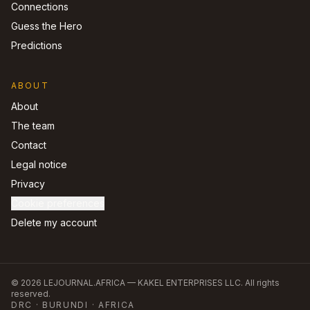
Connections
Guess the Hero
Predictions
ABOUT
About
The team
Contact
Legal notice
Privacy
Cookie preferences
Delete my account
©
2026
LEJOURNAL.AFRICA —
KAKEL ENTERPRISES LLC
.
All rights
reserved.
DRC · BURUNDI · AFRICA