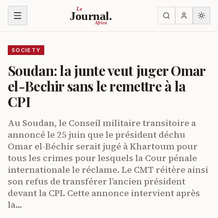
Skip to content
Le
Journal.
Africa
SOCIETY
Soudan: la junte veut juger Omar
el-Bechir sans le remettre à la
CPI
Au Soudan, le Conseil militaire transitoire a
annoncé le 25 juin que le président déchu
Omar el-Béchir serait jugé à Khartoum pour
tous les crimes pour lesquels la Cour pénale
internationale le réclame. Le CMT réitère ainsi
son refus de transférer l’ancien président
devant la CPI. Cette annonce intervient après
la…