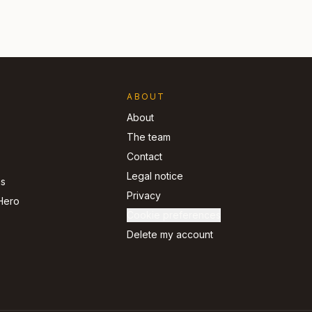
ABOUT
About
The team
Contact
Legal notice
ns
Privacy
Hero
Cookie preferences
Delete my account