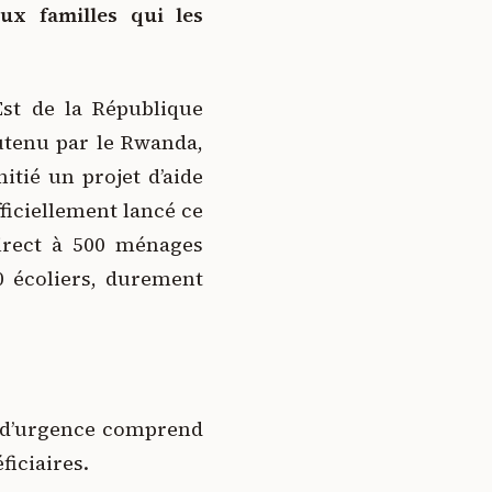
aux familles qui les
Est de la République
tenu par le Rwanda,
itié un projet d’aide
ficiellement lancé ce
direct à 500 ménages
00 écoliers, durement
 d’urgence comprend
ficiaires.