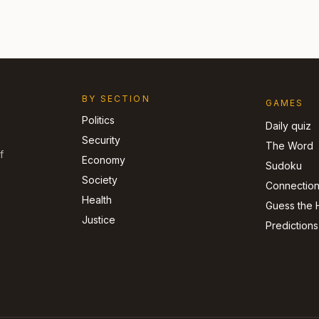
BY SECTION
GAMES
Politics
Daily quiz
Security
The Word
f
Economy
Sudoku
Society
Connectio
Health
Guess the 
Justice
Predictions