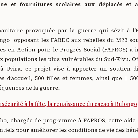
ène et fournitures scolaires aux déplacés et 
anitaire provoquée par la guerre qui sévit à l’
ngo opposant les FARDC aux rebelles du M23 sou
s en Action pour le Progrès Social (FAPROS) a in
x populations les plus vulnérables du Sud-Kivu. Of
à Uvira, ce projet vise à apporter un soutien 
es d’accueil, 500 filles et femmes, ainsi que 1 5
équences de la guerre.
nsécurité à la fête, la renaissance du cacao à Bulongo
bo, chargée de programme à FAPROS, cette aide
ntiels pour améliorer les conditions de vie des béné