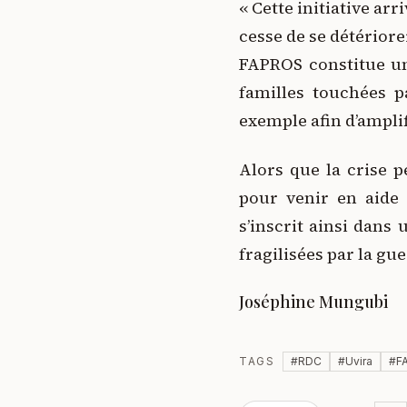
« Cette initiative ar
cesse de se détériore
FAPROS constitue un
familles touchées p
exemple afin d’amplifi
Alors que la crise 
pour venir en aide
s’inscrit ainsi dans
fragilisées par la gue
Joséphine Mungubi
TAGS
#
RDC
#
Uvira
#
F