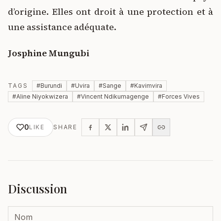
d’origine. Elles ont droit à une protection et à
une assistance adéquate.
Josphine Mungubi
TAGS
#
Burundi
#
Uvira
#
Sange
#
Kavimvira
#
Aline Niyokwizera
#
Vincent Ndikumagenge
#
Forces Vives
0
LIKE
SHARE
Discussion