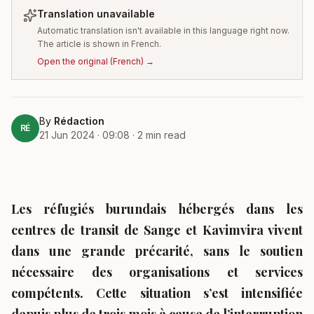
Translation unavailable
Automatic translation isn't available in this language right now.
The article is shown in French.
Open the original
(
French
) →
By
Rédaction
RÉ
21 Jun 2024 · 09:08
·
2
min read
Les réfugiés burundais hébergés dans les
centres de transit de Sange et Kavimvira vivent
dans une grande précarité, sans le soutien
nécessaire des organisations et services
compétents. Cette situation s’est intensifiée