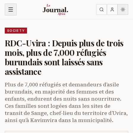
Skip to content
Le
Journal.
Africa
SOCIETY
RDC-Uvira : Depuis plus de trois
mois, plus de 7,000 réfugiés
burundais sont laissés sans
assistance
Plus de 7,000 réfugiés et demandeurs d’asile
burundais, en majorité des femmes et des
enfants, endurent des nuits sans nourriture.
Ces familles sont logées dans les sites de
transit de Sange, chef-lieu du territoire d’Uvira,
ainsi qu’à Kavimvira dans la municipalité.