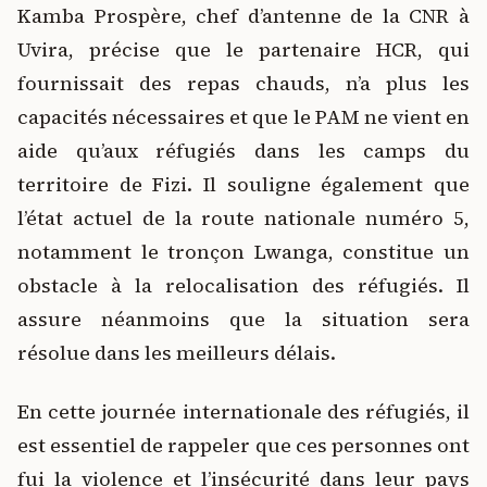
Kamba Prospère, chef d’antenne de la CNR à
Uvira, précise que le partenaire HCR, qui
fournissait des repas chauds, n’a plus les
capacités nécessaires et que le PAM ne vient en
aide qu’aux réfugiés dans les camps du
territoire de Fizi. Il souligne également que
l’état actuel de la route nationale numéro 5,
notamment le tronçon Lwanga, constitue un
obstacle à la relocalisation des réfugiés. Il
assure néanmoins que la situation sera
résolue dans les meilleurs délais.
En cette journée internationale des réfugiés, il
est essentiel de rappeler que ces personnes ont
fui la violence et l’insécurité dans leur pays