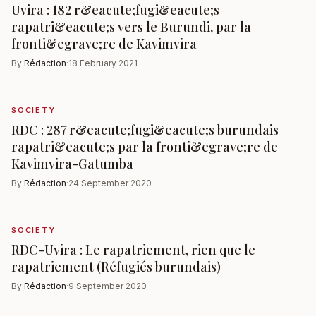
Uvira : 182 r&eacute;fugi&eacute;s
rapatri&eacute;s vers le Burundi, par la
fronti&egrave;re de Kavimvira
By
Rédaction
·
18 February 2021
SOCIETY
RDC : 287 r&eacute;fugi&eacute;s burundais
rapatri&eacute;s par la fronti&egrave;re de
Kavimvira-Gatumba
By
Rédaction
·
24 September 2020
SOCIETY
RDC-Uvira : Le rapatriement, rien que le
rapatriement (Réfugiés burundais)
By
Rédaction
·
9 September 2020